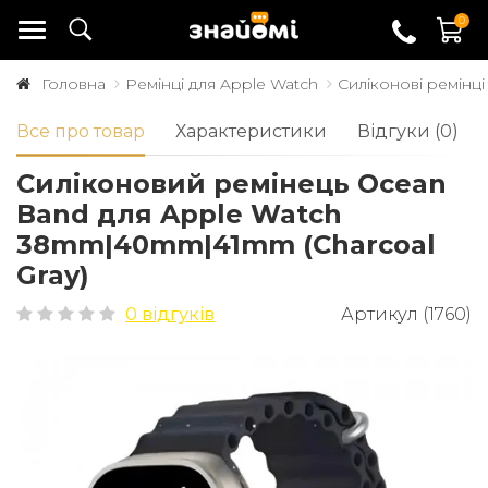
0
Головна
Ремінці для Apple Watch
Силіконові ремінці
Все про товар
Характеристики
Відгуки (0)
Cиліконовий ремінець Ocean
Band для Apple Watch
38mm|40mm|41mm (Charcoal
Gray)
0 відгуків
Артикул (1760)