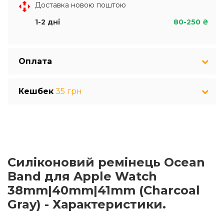
Доставка новою поштою
1-2 дні
80-250 ₴
Оплата
Кешбек
35 грн
Cиліконовий ремінець Ocean
Band для Apple Watch
38mm|40mm|41mm (Charcoal
Gray) - Характеристики.