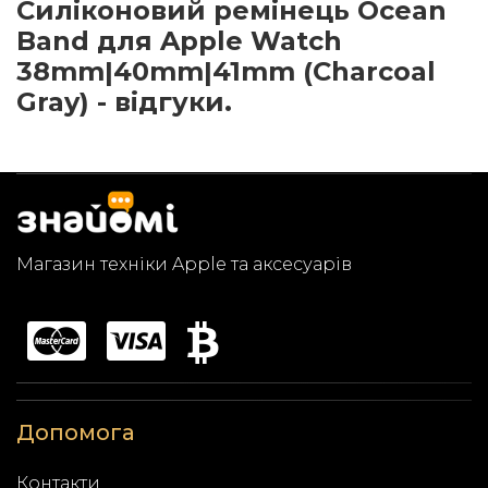
Cиліконовий ремінець Ocean
Band для Apple Watch
38mm|40mm|41mm (Charcoal
Gray) - відгуки.
Магазин техніки Apple та аксесуарів
Допомога
Контакти