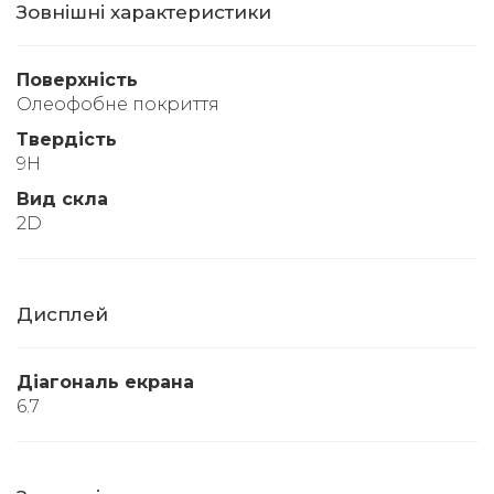
Зовнішні характеристики
Поверхність
Олеофобне покриття
Твердість
9Н
Вид скла
2D
Дисплей
Діагональ екрана
6.7