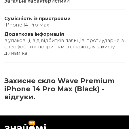
Загальні характеристики
Сумісність із пристроями
iPhone 14 Pro Max
Додаткова інформація
в упаковці, від відбитків пальців, протиударне, з
олеофобним покриттям, з сіткою для захисту
динаміка
Захисне скло Wave Premium
iPhone 14 Pro Max (Black) -
відгуки.