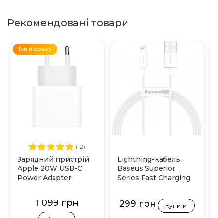
Рекомендовані товари
Топ продажу
(12)
Зарядний пристрій
Lightning-кабель
Apple 20W USB-C
Baseus Superior
Power Adapter
Series Fast Charging
(MHJE3)
2.4А 1м (Білий)
1 099 грн
299 грн
Купити