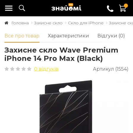
0
Головна
Захисне скло
Скло для iPhone
Захисне ск
Все про товар
Характеристики
Відгуки (0)
Захисне скло Wave Premium
iPhone 14 Pro Max (Black)
0 відгуків
Артикул (1554)