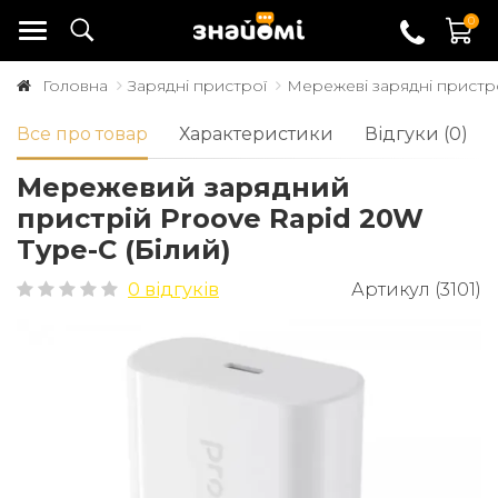
0
Головна
Зарядні пристрої
Мережеві зарядні пристр
Все про товар
Характеристики
Відгуки (0)
Мережевий зарядний
пристрій Proove Rapid 20W
Type-C (Білий)
0 відгуків
Артикул (3101)