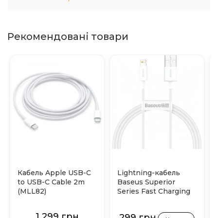
Рекомендовані товари
Кабель Apple USB-C
Lightning-кабель
to USB-C Cable 2m
Baseus Superior
(MLL82)
Series Fast Charging
2.4А 1м (Білий)
1 299 грн
299 грн