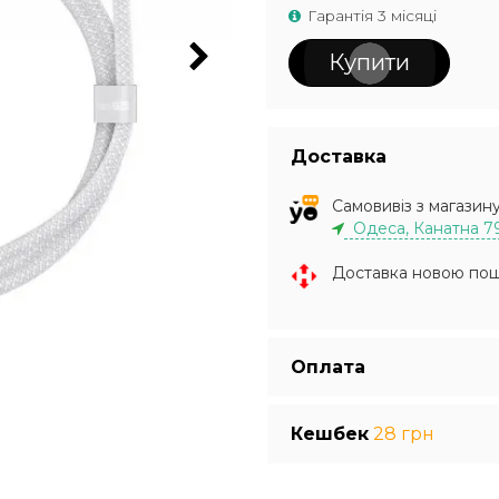
Гарантія 3 місяці
Купити
Доставка
Самовивіз з магазин
Одеса, Канатна 7
Доставка новою по
Оплата
Кешбек
28 грн