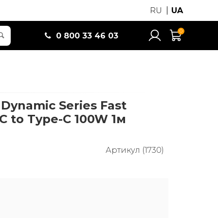
RU
UA
0
0 800 33 46 03
Dynamic Series Fast
C to Type-C 100W 1м
Артикул (1730)