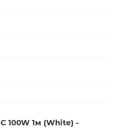
C 100W 1м (White) -