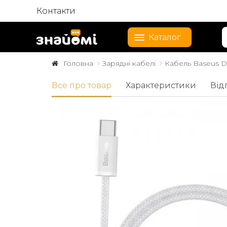
Контакти
Каталог
Головна
Зарядні кабелі
Кабель Baseus Dy
Все про товар
Характеристики
Від