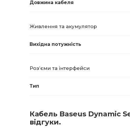
Довжина кабеля
Живлення та акумулятор
Вихідна потужність
Розʼєми та інтерфейси
Тип
Кабель Baseus Dynamic Ser
відгуки.