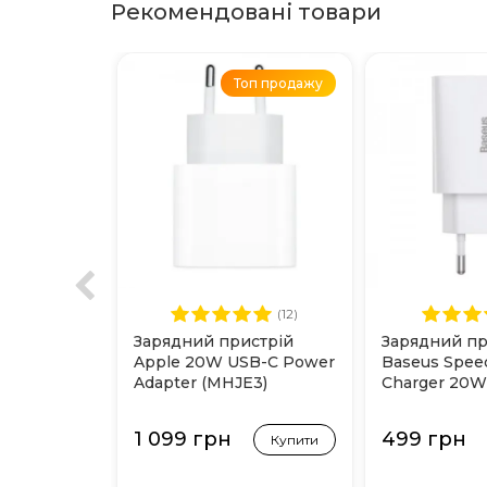
Рекомендовані товари
Топ продажу
(12)
Зарядний пристрій
Зарядний пр
Apple 20W USB-C Power
Baseus Spee
Adapter (MHJE3)
Charger 20W
Білий
1 099 грн
499 грн
Купити