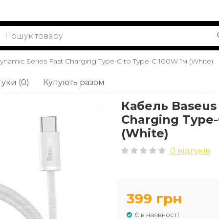
namic Series Fast Charging Type-C to Type-C 100W 1м (White)
гуки (0)
Купують разом
Кабель Baseus 
Charging Type-
(White)
0 відгуків
399 грн
Є в наявності