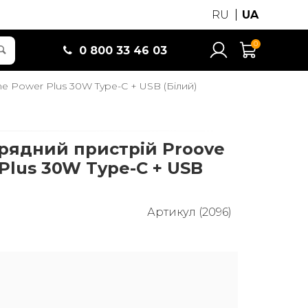
RU
UA
0
0 800 33 46 03
e Power Plus 30W Type-C + USB (Білий)
рядний пристрій Proove
 Plus 30W Type-C + USB
Артикул (2096)