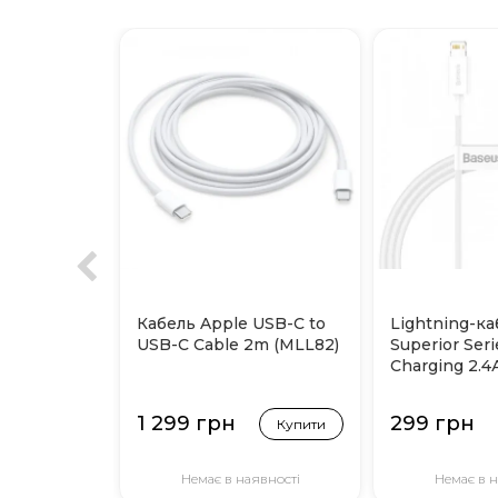
Кабель Apple USB-C to
Lightning-к
USB-C Cable 2m (MLL82)
Superior Seri
Charging 2.4А
1 299 грн
299 грн
Купити
Немає в наявності
Немає в н