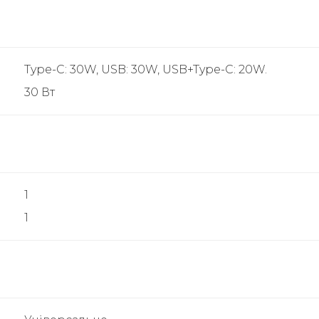
Type-C: 30W, USB: 30W, USB+Type-C: 20W.
30 Вт
1
1