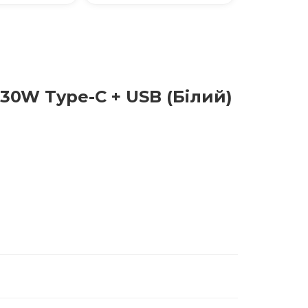
30W Type-C + USB (Білий)