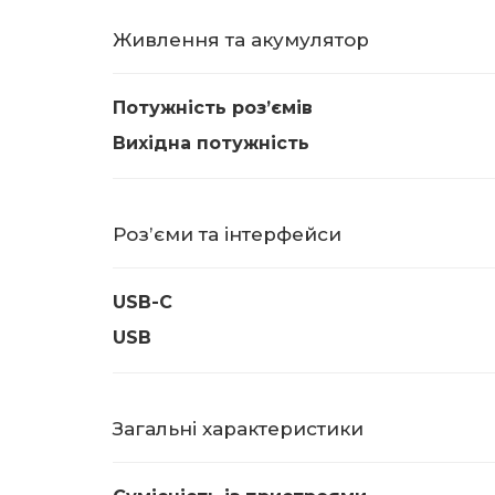
Живлення та акумулятор
Потужність розʼємів
Вихідна потужність
Розʼєми та інтерфейси
USB-C
USB
Загальні характеристики