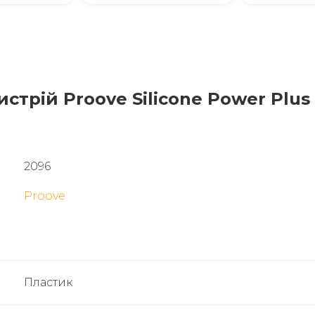
рій Proove Silicone Power Plus 
2096
Proove
Пластик