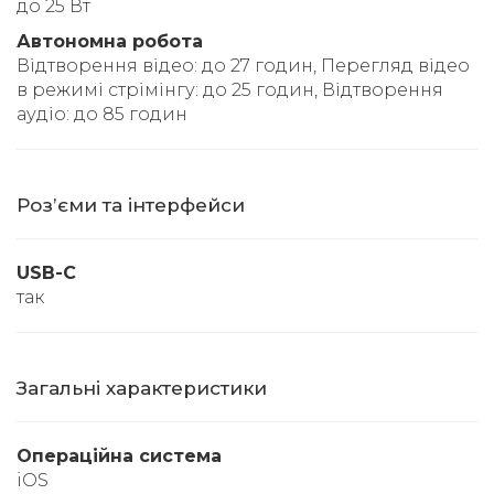
до 25 Вт
Автономна робота
Відтворення відео: до 27 годин, Перегляд відео
в режимі стрімінгу: до 25 годин, Відтворення
аудіо: до 85 годин
Розʼєми та інтерфейси
USB-C
так
Загальні характеристики
Операційна система
iOS