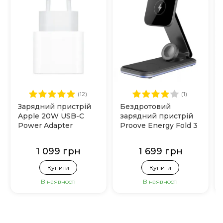
(12)
(1)
Зарядний пристрій
Бездротовий
Apple 20W USB-C
зарядний пристрій
Power Adapter
Proove Energy Fold 3
(MHJE3)
in 1 (Black)
1 099 грн
1 699 грн
Купити
Купити
В наявності
В наявності