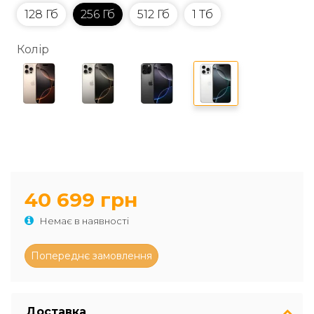
128 Гб
256 Гб
512 Гб
1 Тб
Колір
40 699 грн
Немає в наявності
Доставка