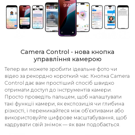
Camera Control - нова кнопка
управління камерою
Тепер ви можете зробити ідеальне фото чи
відео за рекордно короткий час. Кнопка Camera
Control дає вам простіший спосіб швидко
отримати доступ до інструментів камери.
Просто проведіть пальцем, щоб налаштувати
такі функції камери, як експозиція чи глибина
різкості, і перемикайтеся між об’єктивами або
використовуйте цифрове масштабування, щоб
кадрувати свій знімок — як вам подобається.