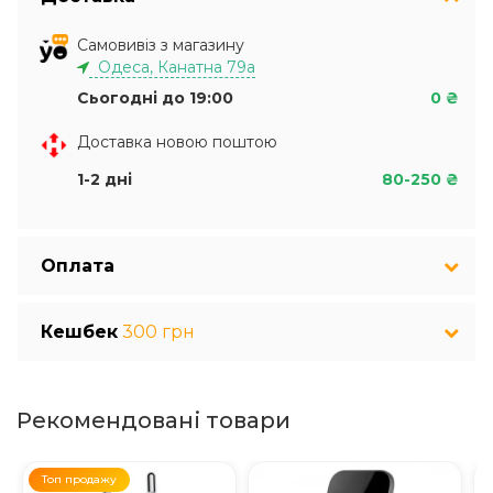
Самовивіз з магазину
Одеса, Канатна 79а
Сьогодні до 19:00
0 ₴
Доставка новою поштою
1-2 дні
80-250 ₴
Оплата
Кешбек
300 грн
Рекомендовані товари
Топ продажу