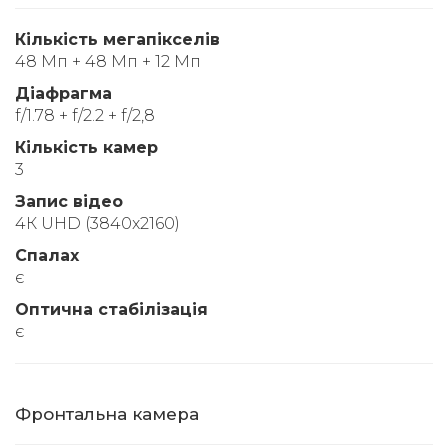
Кількість мегапікселів
48 Мп + 48 Мп + 12 Мп
Діафрагма
f/1.78 + f/2.2 + f/2,8
Кількість камер
3
Запис відео
4К UHD (3840x2160)
Спалах
є
Оптична стабілізація
є
Фронтальна камера