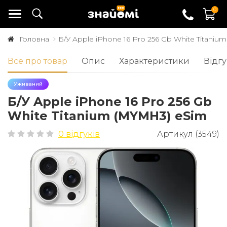
0
Головна
Б/У Apple iPhone 16 Pro 256 Gb White Titani
Все про товар
Опис
Характеристики
Відгу
Уживаний
Б/У Apple iPhone 16 Pro 256 Gb
White Titanium (MYMH3) eSim
0 відгуків
Артикул (3549)