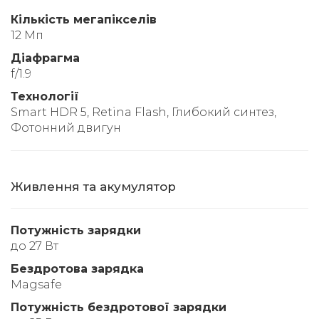
Кількість мегапікселів
12 Мп
Діафрагма
f/1.9
Технології
Smart HDR 5, Retina Flash, Глибокий синтез,
Фотонний двигун
Живлення та акумулятор
Потужність зарядки
до 27 Вт
Бездротова зарядка
Magsafe
Потужність бездротової зарядки