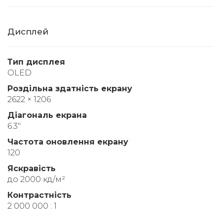
Дисплей
Тип дисплея
OLED
Роздільна здатність екрану
2622 × 1206
Діагональ екрана
6.3"
Частота оновлення екрану
120
Яскравість
до 2000 кд/м²
Контрастність
2 000 000 : 1