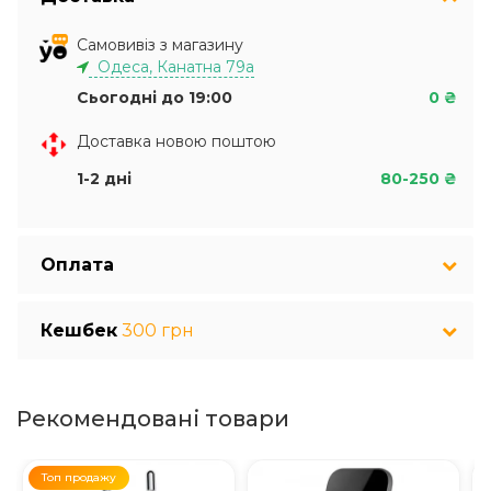
Самовивіз з магазину
Одеса, Канатна 79а
Сьогодні до 19:00
0 ₴
Доставка новою поштою
1-2 дні
80-250 ₴
Оплата
Кешбек
300 грн
Рекомендовані товари
Топ продажу