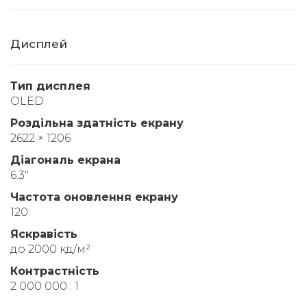
Дисплей
Тип дисплея
OLED
Роздільна здатність екрану
2622 × 1206
Діагональ екрана
6.3"
Частота оновлення екрану
120
Яскравість
до 2000 кд/м²
Контрастність
2 000 000 : 1