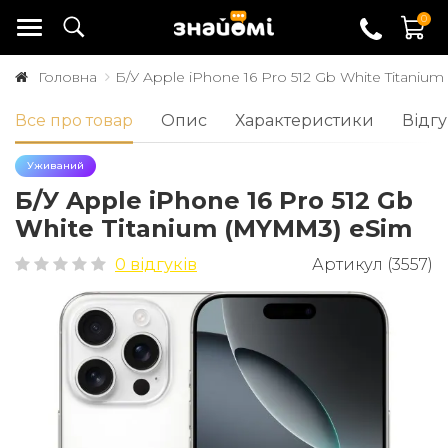
0
Головна
Б/У Apple iPhone 16 Pro 512 Gb White Titani
Все про товар
Опис
Характеристики
Відгу
Уживаний
Б/У Apple iPhone 16 Pro 512 Gb
White Titanium (MYMM3) eSim
0 відгуків
Артикул (3557)