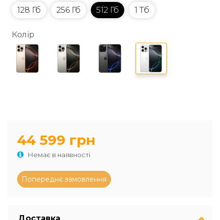
128 Гб
256 Гб
512 Гб
1 Тб
Колір
44 599 грн
Немає в наявності
Доставка