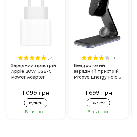
(12)
(1)
Зарядний пристрій
Бездротовий
Apple 20W USB-C
зарядний пристрій
Power Adapter
Proove Energy Fold 3
(MHJE3)
in 1 (Black)
1 099 грн
1 699 грн
Купити
Купити
В наявності
В наявності