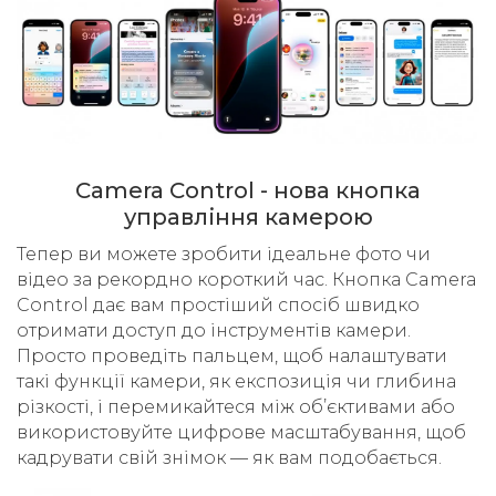
Camera Control - нова кнопка
управління камерою
Тепер ви можете зробити ідеальне фото чи
відео за рекордно короткий час. Кнопка Camera
Control дає вам простіший спосіб швидко
отримати доступ до інструментів камери.
Просто проведіть пальцем, щоб налаштувати
такі функції камери, як експозиція чи глибина
різкості, і перемикайтеся між об’єктивами або
використовуйте цифрове масштабування, щоб
кадрувати свій знімок — як вам подобається.