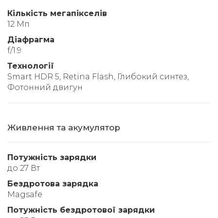
Кількість мегапікселів
12 Мп
Діафрагма
f/1.9
Технології
Smart HDR 5, Retina Flash, Глибокий синтез,
Фотонний двигун
Живлення та акумулятор
Потужність зарядки
до 27 Вт
Бездротова зарядка
Magsafe
Потужність бездротової зарядки