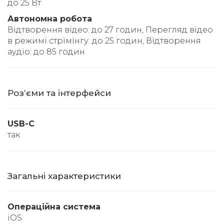
до 25 Вт
Автономна робота
Відтворення відео: до 27 годин, Перегляд відео
в режимі стрімінгу: до 25 годин, Відтворення
аудіо: до 85 годин
Розʼєми та інтерфейси
USB-C
так
Загальні характеристики
Операційна система
iOS