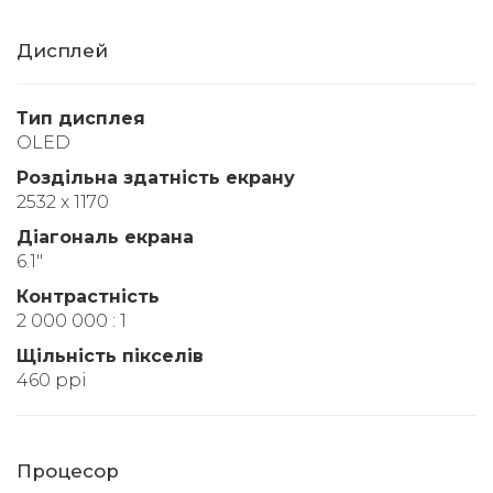
Дисплей
Тип дисплея
OLED
Роздільна здатність екрану
2532 x 1170
Діагональ екрана
6.1"
Контрастність
2 000 000 : 1
Щільність пікселів
460 ppi
Процесор