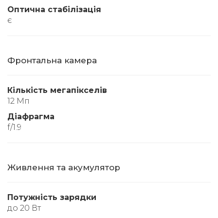
Оптична стабілізація
є
Фронтальна камера
Кількість мегапікселів
12 Мп
Діафрагма
f/1.9
Живлення та акумулятор
Потужність зарядки
до 20 Вт