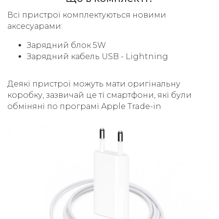
Всі пристрої комплектуються новими
аксесуарами:
Зарядний блок 5W
Зарядний кабель USB - Lightning
Деякі пристрої можуть мати оригінальну
коробку, зазвичай це ті смартфони, які були
обміняні по програмі Apple Trade-in