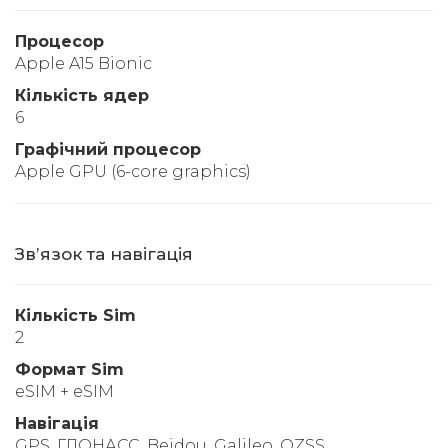
Процесор
Apple A15 Bionic
Кількість ядер
6
Графічний процесор
Apple GPU (6-core graphics)
Звʼязок та навігація
Кількість Sim
2
Формат Sim
eSIM + eSIM
Навігація
GPS, ГЛОНАСС, Beidou, Galileo, QZSS