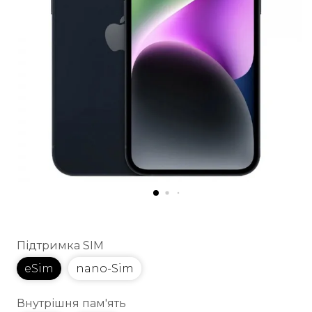
Підтримка SIM
eSim
nano-Sim
Внутрішня пам'ять