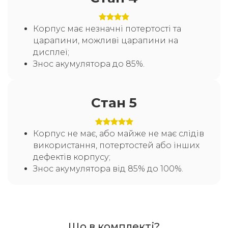
Корпус має незначні потертості та
царапини, можливі царапини на
дисплеї;
Знос акумулятора до 85%.
Стан 5
Корпус не має, або майже не має слідів
використання, потертостей або інших
дефектів корпусу;
Знос акумулятора від 85% до 100%.
Що в комплекті?