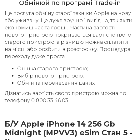
Обмінюй по програмі Trade-in
Це послуга обміну старої техніки Apple на нову
або уживану. Це дуже зручно і вигідно, так як ти
економиш час та гроші. Частина вартості
нового пристрою покривається вартістю твого
старого пристрою, а різницю можна сплатити
на місці або розбити в розстрочку. Процедура
переходу дуже проста:
Оцінка старого пристрою;
Вибір нового пристрою;
Обмін та перенесення даних.
Дізнатись вартість свого пристрою можна по
телефону 0 800 33 46 03
Б/У Apple iPhone 14 256 Gb
Midnight (MPVV3) eSim Стан 5 -