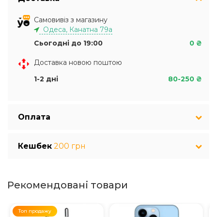
Самовивіз з магазину
Одеса, Канатна 79а
Сьогодні до 19:00
0 ₴
Доставка новою поштою
1-2 дні
80-250 ₴
Оплата
Кешбек
200 грн
Рекомендовані товари
Топ продажу