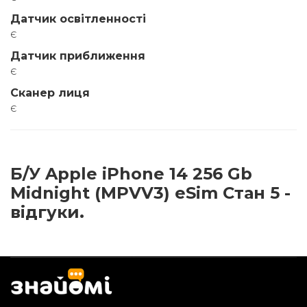
Датчик освітленності
є
Датчик приближення
є
Сканер лиця
є
Б/У Apple iPhone 14 256 Gb
Midnight (MPVV3) eSim Стан 5 -
відгуки.