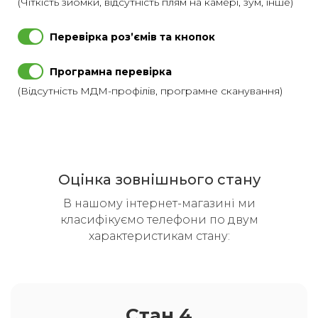
(Чіткість зйомки, відсутність плям на камері, зум, інше)
Перевірка розʼємів та кнопок
Програмна перевірка
(Відсутність МДМ-профілів, програмне сканування)
Оцінка зовнішнього стану
В нашому інтернет-магазині ми
класифікуємо телефони по двум
характеристикам стану:
Стан 4