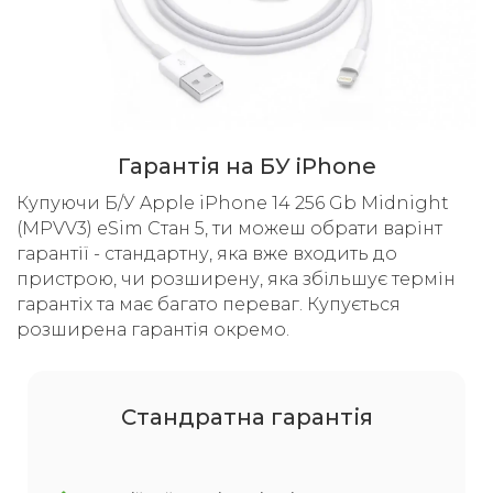
Гарантія на БУ iPhone
Купуючи Б/У Apple iPhone 14 256 Gb Midnight
(MPVV3) eSim Стан 5, ти можеш обрати варінт
гарантії - стандартну, яка вже входить до
пристрою, чи розширену, яка збільшує термін
гарантіх та має багато переваг. Купується
розширена гарантія окремо.
Cтандратна гарантія