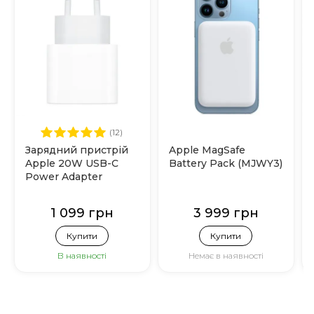
(12)
Зарядний пристрій
Apple MagSafe
Apple 20W USB-C
Battery Pack (MJWY3)
Power Adapter
(MHJE3)
1 099 грн
3 999 грн
Купити
Купити
В наявності
Немає в наявності