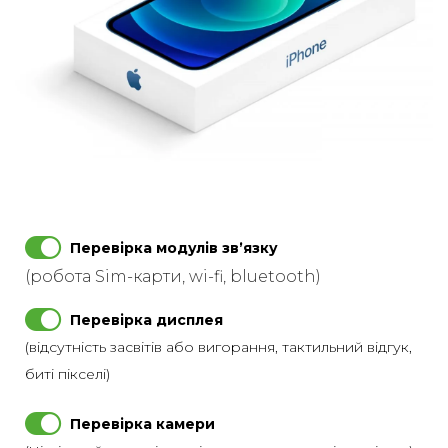
Перевірка модулів звʼязку
(робота Sim-карти, wi-fi, bluetooth)
Перевірка дисплея
(відсутність засвітів або вигорання, тактильний відгук,
биті пікселі)
Перевірка камери