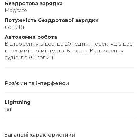
Бездротова зарядка
Magsafe
Потужність бездротової зарядки
до 15 Вт
Автономна робота
Відтворення відео: до 20 годин, Перегляд відео
в режимі стрімінгу: до 16 годин, Відтворення
аудіо: до 80 годин
Розʼєми та інтерфейси
Lightning
так
Загальні характеристики