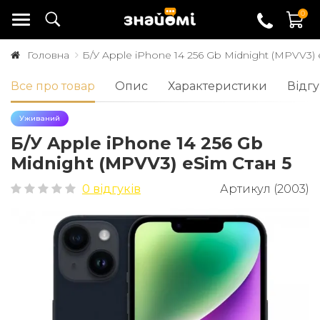
0
Головна
Б/У Apple iPhone 14 256 Gb Midnight (MPVV3) 
Все про товар
Опис
Характеристики
Відгу
Уживаний
Б/У Apple iPhone 14 256 Gb
Midnight (MPVV3) eSim Стан 5
0 відгуків
Артикул (2003)