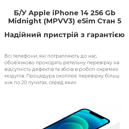
Б/У Apple iPhone 14 256 Gb
Midnight (MPVV3) eSim Стан 5
Надійний пристрій з гарантією
Всі телефони, які потрапляють до нас,
обовʼязково проходять ретельну перевірку на
відсутність дефектів та збоїв в роботі окремих
модулів. Процедура охоплює перевірку більш
ніж по 20 пунктах, серед яких: