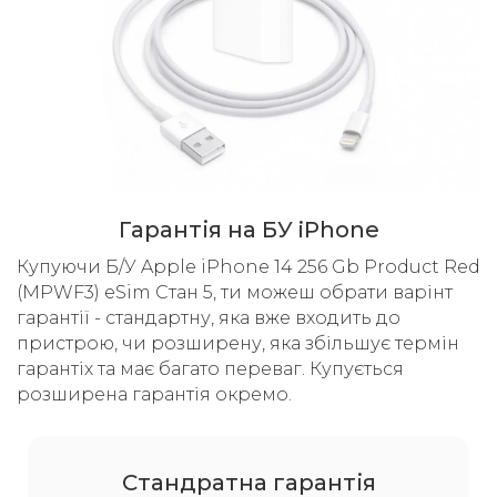
Гарантія на БУ iPhone
Купуючи Б/У Apple iPhone 14 256 Gb Product Red
(MPWF3) eSim Стан 5, ти можеш обрати варінт
гарантії - стандартну, яка вже входить до
пристрою, чи розширену, яка збільшує термін
гарантіх та має багато переваг. Купується
розширена гарантія окремо.
Cтандратна гарантія