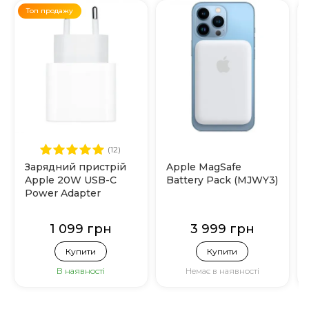
Топ продажу
(12)
Зарядний пристрій
Apple MagSafe
Apple 20W USB-C
Battery Pack (MJWY3)
Power Adapter
(MHJE3)
1 099 грн
3 999 грн
Купити
Купити
В наявності
Немає в наявності