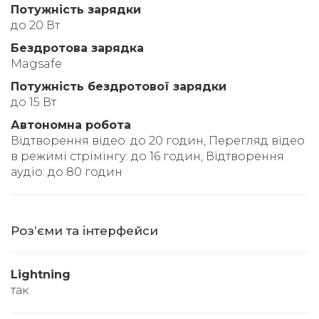
Потужність зарядки
до 20 Вт
Бездротова зарядка
Magsafe
Потужність бездротової зарядки
до 15 Вт
Автономна робота
Відтворення відео: до 20 годин, Перегляд відео
в режимі стрімінгу: до 16 годин, Відтворення
аудіо: до 80 годин
Розʼєми та інтерфейси
Lightning
так