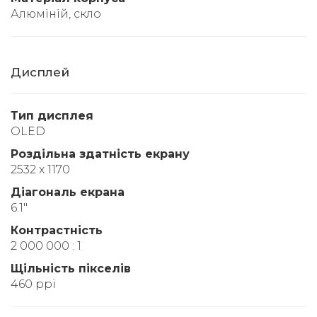
Алюміній, скло
Дисплей
Тип дисплея
OLED
Роздільна здатність екрану
2532 x 1170
Діагональ екрана
6.1"
Контрастність
2 000 000 : 1
Щільність пікселів
460 ppi