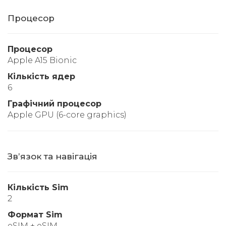
Процесор
Процесор
Apple A15 Bionic
Кількість ядер
6
Графічний процесор
Apple GPU (6-core graphics)
Звʼязок та навігація
Кількість Sim
2
Формат Sim
eSIM + eSIM