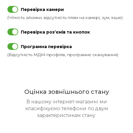
Перевірка камери
(Чіткість зйомки, відсутність плям на камері, зум, інше)
Перевірка розʼємів та кнопок
Програмна перевірка
(Відсутність МДМ-профілів, програмне сканування)
Оцінка зовнішнього стану
В нашому інтернет-магазині ми
класифікуємо телефони по двум
характеристикам стану: