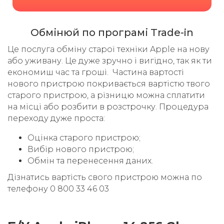
Обмінюй по програмі Trade-in
Це послуга обміну старої техніки Apple на нову
або уживану. Це дуже зручно і вигідно, так як ти
економиш час та гроші. Частина вартості
нового пристрою покривається вартістю твого
старого пристрою, а різницю можна сплатити
на місці або розбити в розстрочку. Процедура
переходу дуже проста:
Оцінка старого пристрою;
Вибір нового пристрою;
Обмін та перенесення даних.
Дізнатись вартість свого пристрою можна по
телефону 0 800 33 46 03