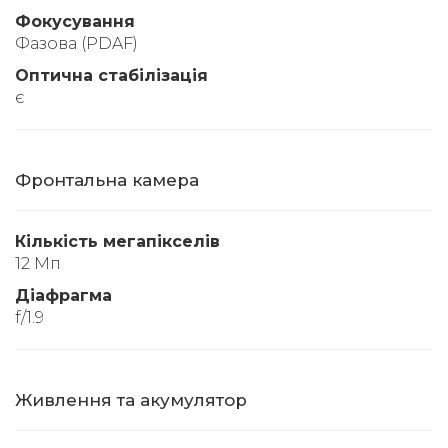
Фокусування
Фазова (PDAF)
Оптична стабілізація
є
Фронтальна камера
Кількість мегапікселів
12 Мп
Діафрагма
f/1.9
Живлення та акумулятор