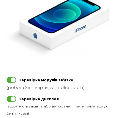
Перевірка модулів звʼязку
(робота Sim-карти, wi-fi, bluetooth)
Перевірка дисплея
(відсутність засвітів або вигорання, тактильний відгук,
биті пікселі)