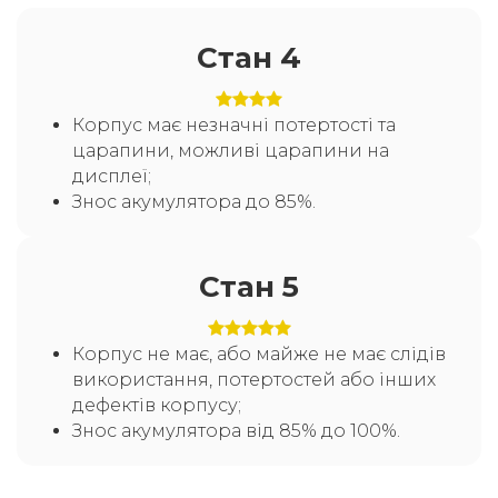
Стан 4
Корпус має незначні потертості та
царапини, можливі царапини на
дисплеї;
Знос акумулятора до 85%.
Стан 5
Корпус не має, або майже не має слідів
використання, потертостей або інших
дефектів корпусу;
Знос акумулятора від 85% до 100%.