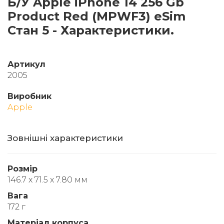
Б/У Apple iPhone 14 256 Gb
Product Red (MPWF3) eSim
Стан 5 - Характеристики.
Артикул
2005
Виробник
Apple
Зовнішні характеристики
Розмір
146.7 x 71.5 x 7.80 мм
Вага
172 г
Матеріал корпуса