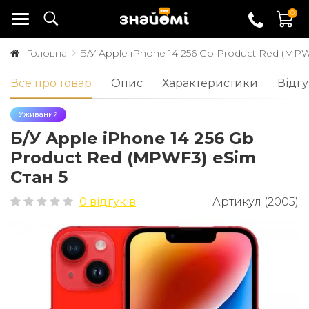
0
Головна
Б/У Apple iPhone 14 256 Gb Product Red (MPW
Все про товар
Опис
Характеристики
Відгу
Уживаний
Б/У Apple iPhone 14 256 Gb
Product Red (MPWF3) eSim
Стан 5
0 відгуків
Артикул (2005)