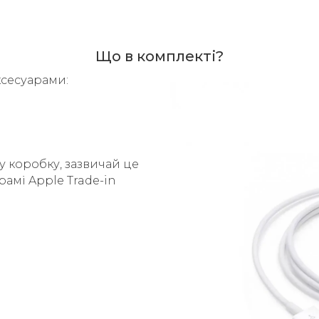
Що в комплекті?
ксесуарами:
у коробку, зазвичай це
рамі Apple Trade-in