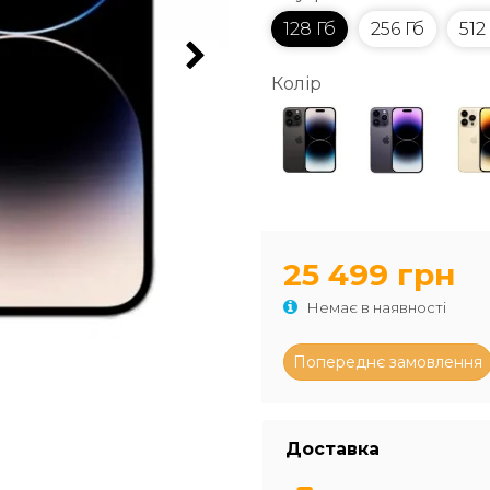
128 Гб
256 Гб
512
Колір
25 499 грн
Немає в наявності
Доставка