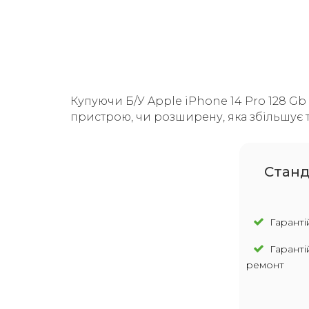
Купуючи Б/У Apple iPhone 14 Pro 128 Gb S
пристрою, чи розширену, яка збільшує т
Cтанд
Гарантій
Гаранті
ремонт