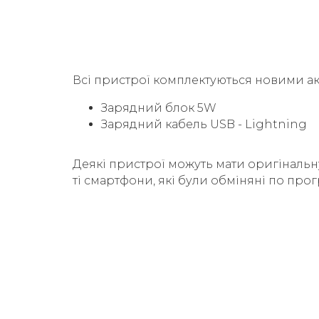
Всі пристрої комплектуються новими а
Зарядний блок 5W
Зарядний кабель USB - Lightning
Деякі пристрої можуть мати оригінальн
ті смартфони, які були обміняні по прог