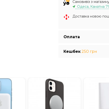
Самовивіз з магазин
Одеса, Канатна 7
Доставка новою по
Оплата
Кешбек
250 грн