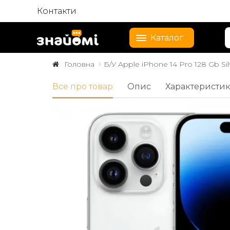
Контакти
Каталог
Головна
Б/У Apple iPhone 14 Pro 128 Gb Si
Все про товар
Опис
Характеристи