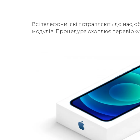
Всі телефони, які потрапляють до нас, о
модулів. Процедура охоплює перевірку б