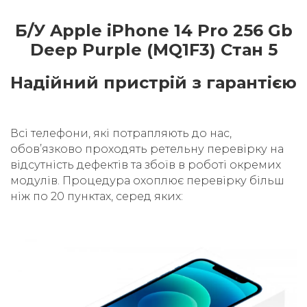
Б/У Apple iPhone 14 Pro 256 Gb
Deep Purple (MQ1F3) Стан 5
Надійний пристрій з гарантією
Всі телефони, які потрапляють до нас,
обовʼязково проходять ретельну перевірку на
відсутність дефектів та збоїв в роботі окремих
модулів. Процедура охоплює перевірку більш
ніж по 20 пунктах, серед яких: