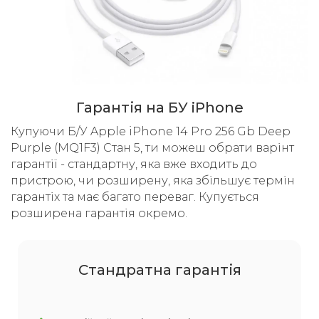
Гарантія на БУ iPhone
Купуючи Б/У Apple iPhone 14 Pro 256 Gb Deep
Purple (MQ1F3) Стан 5, ти можеш обрати варінт
гарантії - стандартну, яка вже входить до
пристрою, чи розширену, яка збільшує термін
гарантіх та має багато переваг. Купується
розширена гарантія окремо.
Cтандратна гарантія