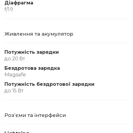
Діафрагма
f/1.9
Живлення та акумулятор
Потужність зарядки
до 20 Вт
Бездротова зарядка
Magsafe
Потужність бездротової зарядки
до 15 Вт
Розʼєми та інтерфейси