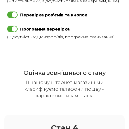
(Чіткість зйомки, відсутність плям на камері, зум, інше)
Перевірка розʼємів та кнопок
Програмна перевірка
(Відсутність МДМ-профілів, програмне сканування)
Оцінка зовнішнього стану
В нашому інтернет-магазині ми
класифікуємо телефони по двум
характеристикам стану:
Стан 4