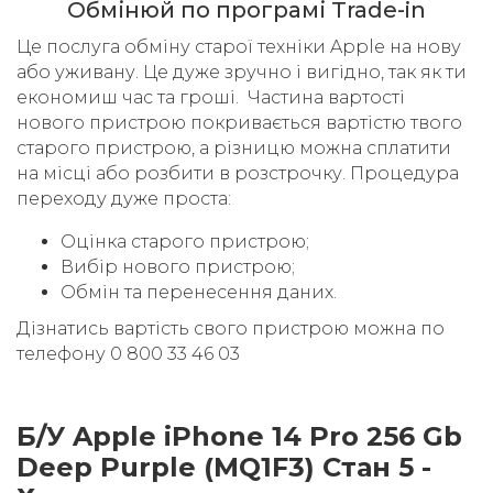
Обмінюй по програмі Trade-in
Це послуга обміну старої техніки Apple на нову
або уживану. Це дуже зручно і вигідно, так як ти
економиш час та гроші. Частина вартості
нового пристрою покривається вартістю твого
старого пристрою, а різницю можна сплатити
на місці або розбити в розстрочку. Процедура
переходу дуже проста:
Оцінка старого пристрою;
Вибір нового пристрою;
Обмін та перенесення даних.
Дізнатись вартість свого пристрою можна по
телефону 0 800 33 46 03
Б/У Apple iPhone 14 Pro 256 Gb
Deep Purple (MQ1F3) Стан 5 -