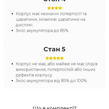
Корпус має незначні потертості та
царапини, можливі царапини на
дисплеї;
Знос акумулятора до 85%.
Стан 5
Корпус не має, або майже не має слідів
використання, потертостей або інших
дефектів корпусу;
Знос акумулятора від 85% до 100%.
Що в комплекті?