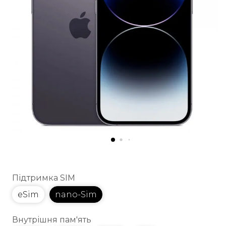
Підтримка SIM
eSim
nano-Sim
Внутрішня пам'ять