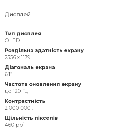
Дисплей
Тип дисплея
OLED
Роздільна здатність екрану
2556 x 1179
Діагональ екрана
6.1"
Частота оновлення екрану
до 120 Гц
Контрастність
2 000 000 : 1
Щільність пікселів
460 ppi