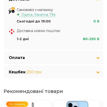
Самовивіз з магазину
Одеса, Канатна 79а
Сьогодні до 19:00
0 ₴
Доставка новою поштою
1-2 дні
80-250 ₴
Оплата
Кешбек
250 грн
Рекомендовані товари
Топ продажу