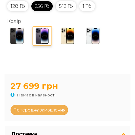
128 Гб
256 Гб
512 Гб
1 Тб
Колір
27 699 грн
Немає в наявності
Доставка