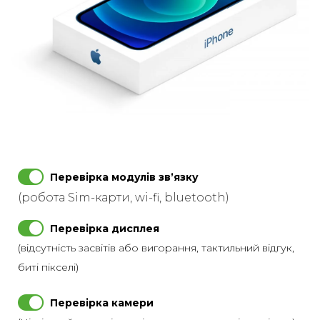
Перевірка модулів звʼязку
(робота Sim-карти, wi-fi, bluetooth)
Перевірка дисплея
(відсутність засвітів або вигорання, тактильний відгук,
биті пікселі)
Перевірка камери