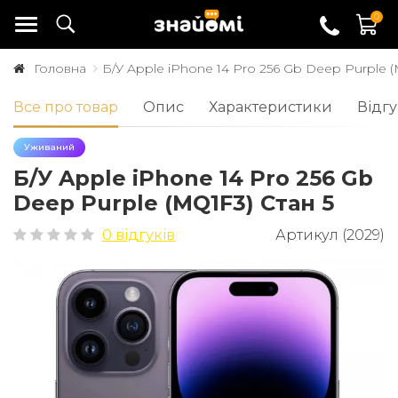
0
Головна
Б/У Apple iPhone 14 Pro 256 Gb Deep Purple (
Все про товар
Опис
Характеристики
Відгу
Уживаний
Б/У Apple iPhone 14 Pro 256 Gb
Deep Purple (MQ1F3) Стан 5
0 відгуків
Артикул (2029)