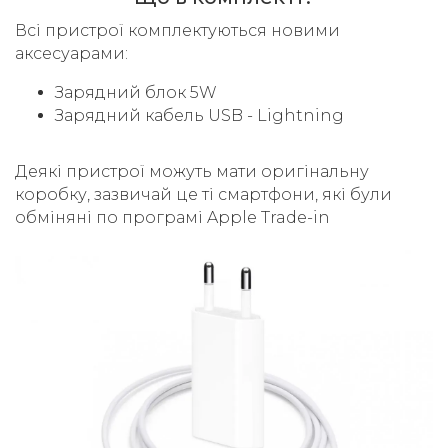
Всі пристрої комплектуються новими
аксесуарами:
Зарядний блок 5W
Зарядний кабель USB - Lightning
Деякі пристрої можуть мати оригінальну
коробку, зазвичай це ті смартфони, які були
обміняні по програмі Apple Trade-in