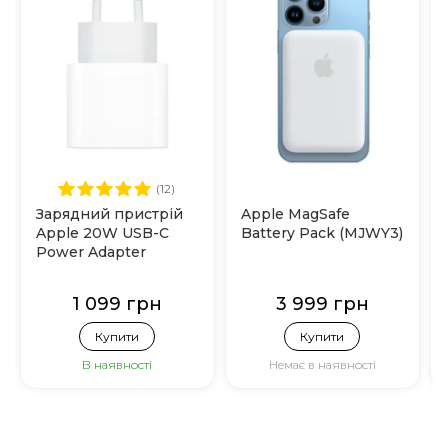
(12)
Зарядний пристрій
Apple MagSafe
Apple 20W USB-C
Battery Pack (MJWY3)
Power Adapter
(MHJE3)
1 099 грн
3 999 грн
Купити
Купити
В наявності
Немає в наявності