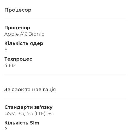
Процесор
Процесор
Apple A16 Bionic
Кількість ядер
6
Техпроцес
4 нм
Звʼязок та навігація
Стандарти звʼязку
GSM, 3G, 4G (LTE), 5G
Кількість Sim
2