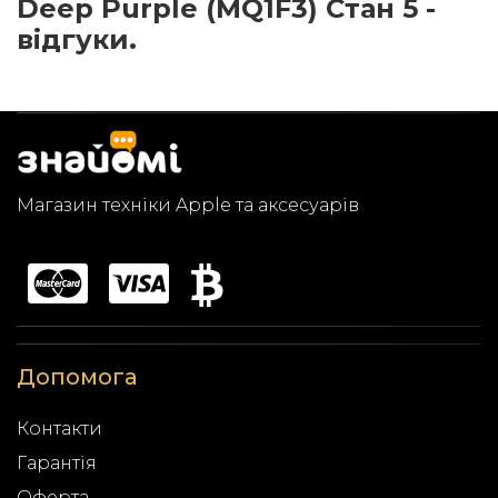
Deep Purple (MQ1F3) Стан 5 -
відгуки.
Магазин техніки Apple та аксесуарів
Допомога
Контакти
Гарантія
Оферта