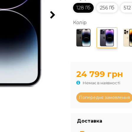
128 Гб
256 Гб
512
Колір
24 799 грн
Немає в наявності
Доставка