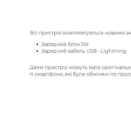
Всі пристрої комплектуються новими а
Зарядний блок 5W
Зарядний кабель USB - Lightning
Деякі пристрої можуть мати оригінальн
ті смартфони, які були обміняні по прог