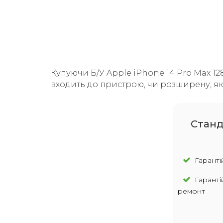
Купуючи Б/У Apple iPhone 14 Pro Max 128
входить до пристрою, чи розширену, яка
Cтанд
Гарантій
Гаранті
ремонт