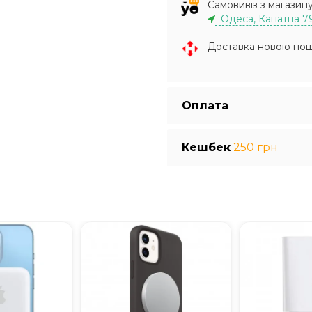
Самовивіз з магазин
Одеса, Канатна 7
Доставка новою по
Оплата
Кешбек
250 грн