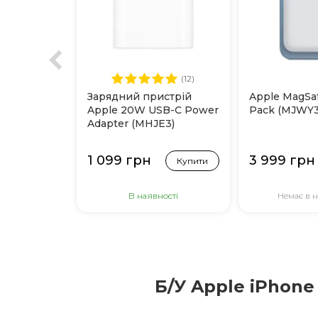
(12)
Зарядний пристрій
Apple MagSaf
Apple 20W USB-C Power
Pack (MJWY3
Adapter (MHJE3)
1 099 грн
3 999 грн
Купити
В наявності
Немає в н
Б/У Apple iPhone