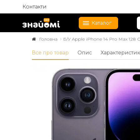
Контакти
Каталог
Головна
Б/У Apple iPhone 14 Pro Max 128
Все про товар
Опис
Характеристи