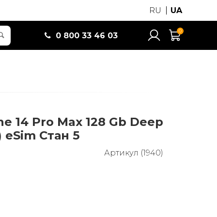
RU
UA
0
0 800 33 46 03
ne 14 Pro Max 128 Gb Deep
 eSim Стан 5
Артикул (1940)