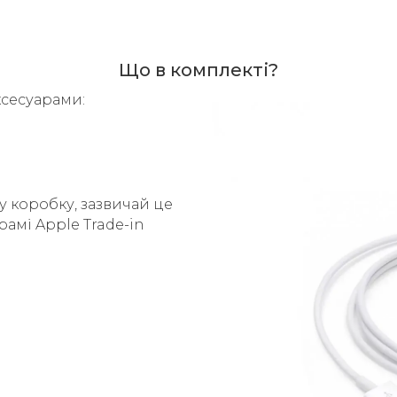
Що в комплекті?
ксесуарами:
у коробку, зазвичай це
рамі Apple Trade-in