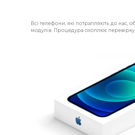
Всі телефони, які потрапляють до нас, о
модулів. Процедура охоплює перевірку б