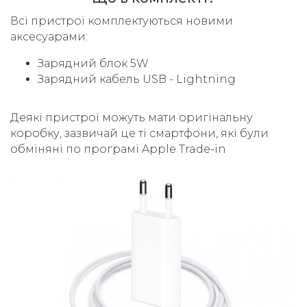
Всі пристрої комплектуються новими
аксесуарами:
Зарядний блок 5W
Зарядний кабель USB - Lightning
Деякі пристрої можуть мати оригінальну
коробку, зазвичай це ті смартфони, які були
обміняні по програмі Apple Trade-in