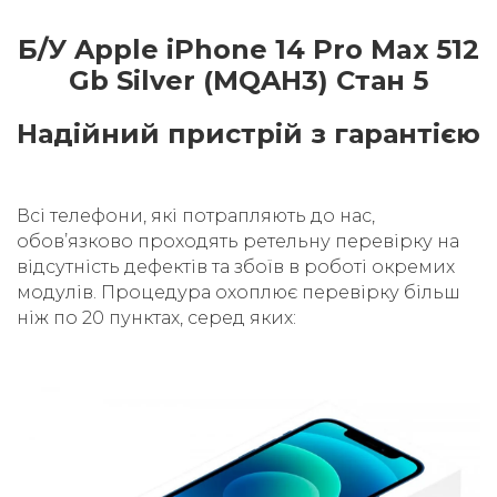
Б/У Apple iPhone 14 Pro Max 512
Gb Silver (MQAH3) Стан 5
Надійний пристрій з гарантією
Всі телефони, які потрапляють до нас,
обовʼязково проходять ретельну перевірку на
відсутність дефектів та збоїв в роботі окремих
модулів. Процедура охоплює перевірку більш
ніж по 20 пунктах, серед яких: