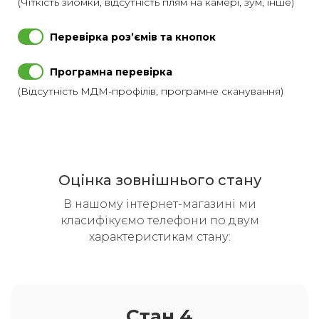
(Чіткість зйомки, відсутність плям на камері, зум, інше)
Перевірка розʼємів та кнопок
Програмна перевірка
(Відсутність МДМ-профілів, програмне сканування)
Оцінка зовнішнього стану
В нашому інтернет-магазині ми
класифікуємо телефони по двум
характеристикам стану:
Стан 4