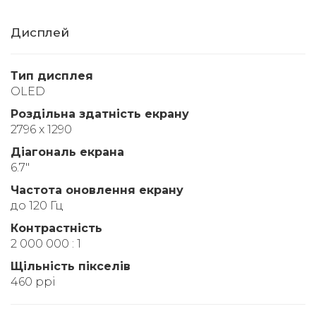
Дисплей
Тип дисплея
OLED
Роздільна здатність екрану
2796 x 1290
Діагональ екрана
6.7"
Частота оновлення екрану
до 120 Гц
Контрастність
2 000 000 : 1
Щільність пікселів
460 ppi