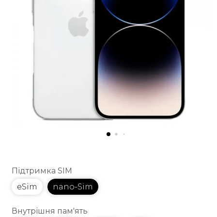
Підтримка SIM
eSim
nano-Sim
Внутрішня пам'ять