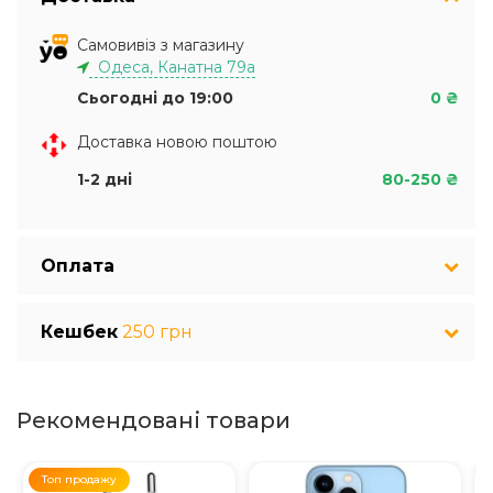
Самовивіз з магазину
Одеса, Канатна 79а
Сьогодні до 19:00
0 ₴
Доставка новою поштою
1-2 дні
80-250 ₴
Оплата
Кешбек
250 грн
Рекомендовані товари
Топ продажу