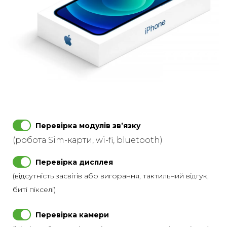
Перевірка модулів звʼязку
(робота Sim-карти, wi-fi, bluetooth)
Перевірка дисплея
(відсутність засвітів або вигорання, тактильний відгук,
биті пікселі)
Перевірка камери