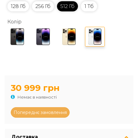
128 Гб
256 Гб
512 Гб
1 Тб
Колір
30 999 грн
Немає в наявності
Доставка