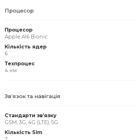
Процесор
Процесор
Apple A16 Bionic
Кількість ядер
6
Техпроцес
4 нм
Звʼязок та навігація
Стандарти звʼязку
GSM, 3G, 4G (LTE), 5G
Кількість Sim
2