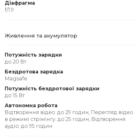
Діафрагма
f/1.9
Живлення та акумулятор
Потужність зарядки
до 20 Вт
Бездротова зарядка
Magsafe
Потужність бездротової зарядки
до 15 Вт
Автономна робота
Відтворення відео: до 29 годин, Перегляд відео
в режимі стрімінгу: до 25 годин, Відтворення
аудіо: до 95 годин