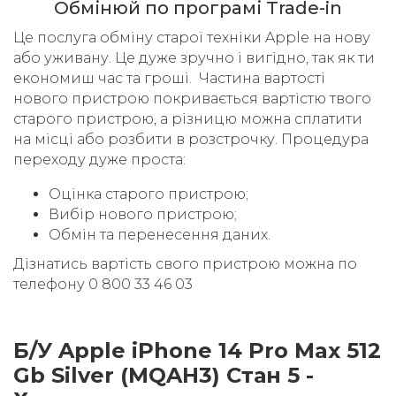
Обмінюй по програмі Trade-in
Це послуга обміну старої техніки Apple на нову
або уживану. Це дуже зручно і вигідно, так як ти
економиш час та гроші. Частина вартості
нового пристрою покривається вартістю твого
старого пристрою, а різницю можна сплатити
на місці або розбити в розстрочку. Процедура
переходу дуже проста:
Оцінка старого пристрою;
Вибір нового пристрою;
Обмін та перенесення даних.
Дізнатись вартість свого пристрою можна по
телефону 0 800 33 46 03
Б/У Apple iPhone 14 Pro Max 512
Gb Silver (MQAH3) Стан 5 -