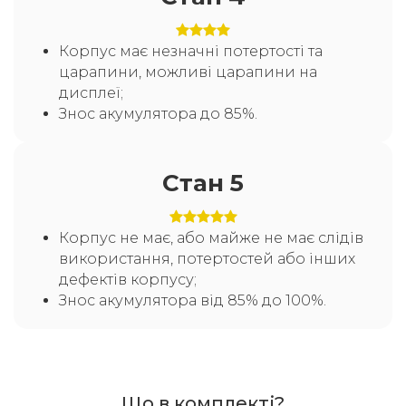
Корпус має незначні потертості та
царапини, можливі царапини на
дисплеї;
Знос акумулятора до 85%.
Стан 5
Корпус не має, або майже не має слідів
використання, потертостей або інших
дефектів корпусу;
Знос акумулятора від 85% до 100%.
Що в комплекті?