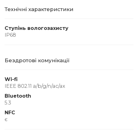
Технічні характеристики
Ступінь вологозахисту
IP68
Бездротові комунікації
Wi-fi
IEEE 802.11 a/b/g/n/ac/ax
Bluetooth
5.3
NFC
є