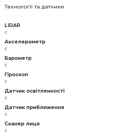
Технології та датчики
LiDAR
є
Акселерометр
є
Барометр
є
Гіроскоп
є
Датчик освітленності
є
Датчик приближення
є
Сканер лиця
є