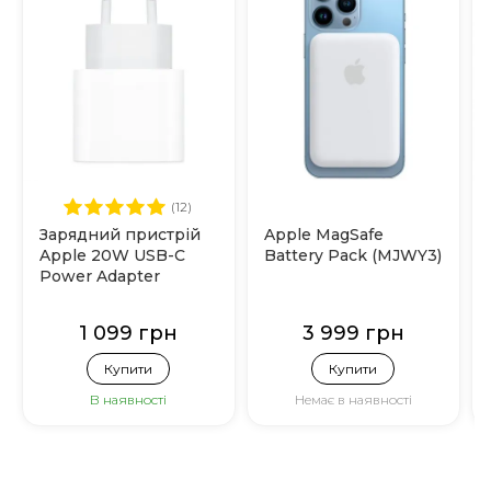
(12)
Зарядний пристрій
Apple MagSafe
Apple 20W USB-C
Battery Pack (MJWY3)
Power Adapter
(MHJE3)
1 099 грн
3 999 грн
Купити
Купити
В наявності
Немає в наявності