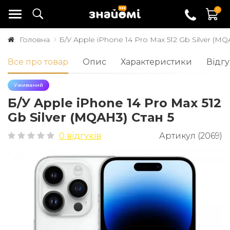
0
Головна
Б/У Apple iPhone 14 Pro Max 512 Gb Silver (MQ
Все про товар
Опис
Характеристики
Відгу
Уживаний
Б/У Apple iPhone 14 Pro Max 512
Gb Silver (MQAH3) Стан 5
0 відгуків
Артикул (2069)