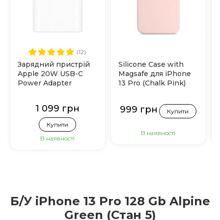
(12)
Зарядний пристрій
Silicone Case with
Apple 20W USB-C
Magsafe для iPhone
Power Adapter
13 Pro (Chalk Pink)
(MHJE3)
1 099 грн
999 грн
Купити
Купити
В наявності
В наявності
Б/У iPhone 13 Pro 128 Gb Alpine
Green (Стан 5)