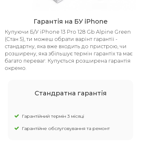
Гарантія на БУ iPhone
Купуючи Б/У iPhone 13 Pro 128 Gb Alpine Green
(Стан 5), ти можеш обрати варінт гарантії -
стандартну, яка вже входить до пристрою, чи
розширену, яка збільшує термін гарантіх та має
багато переваг. Купується розширена гарантія
окремо.
Cтандратна гарантія
Гарантійний термін 3 місяці
Гарантійне обслуговування та ремонт