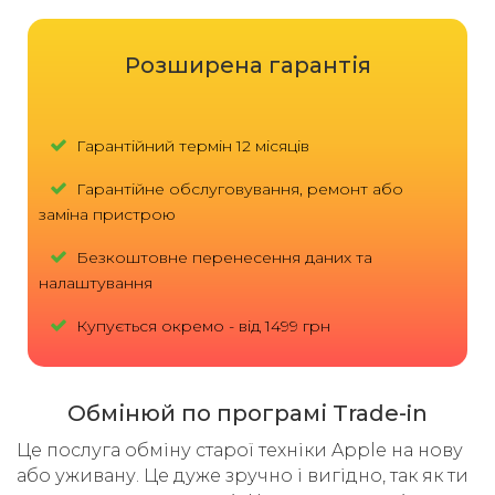
Розширена гарантія
Гарантійний термін 12 місяців
Гарантійне обслуговування, ремонт або
заміна пристрою
Безкоштовне перенесення даних та
налаштування
Купується окремо - від 1499 грн
Обмінюй по програмі Trade-in
Це послуга обміну старої техніки Apple на нову
або уживану. Це дуже зручно і вигідно, так як ти