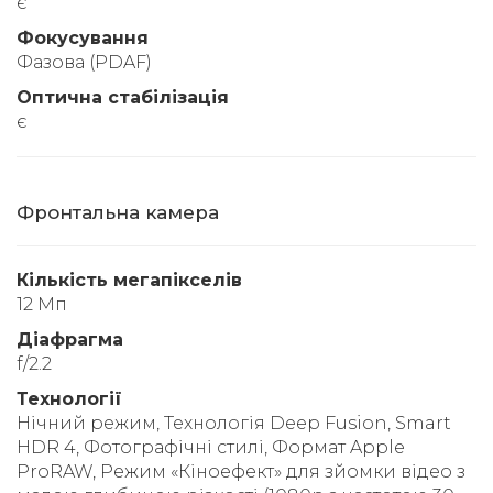
є
Фокусування
Фазова (PDAF)
Оптична стабілізація
є
Фронтальна камера
Кількість мегапікселів
12 Мп
Діафрагма
f/2.2
Технології
Нічний режим, Технологія Deep Fusion, Smart
HDR 4, Фотографічні стилі, Формат Apple
ProRAW, Режим «Кіноефект» для зйомки відео з