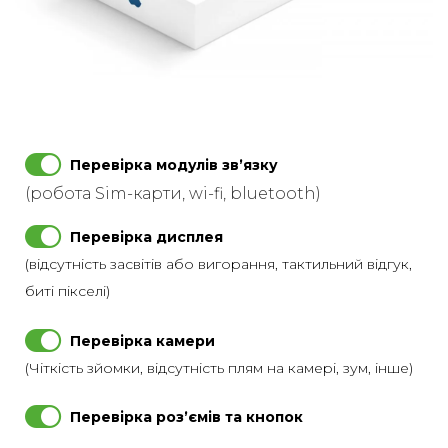
Перевірка модулів звʼязку
(робота Sim-карти, wi-fi, bluetooth)
Перевірка дисплея
(відсутність засвітів або вигорання, тактильний відгук,
биті пікселі)
Перевірка камери
(Чіткість зйомки, відсутність плям на камері, зум, інше)
Перевірка розʼємів та кнопок