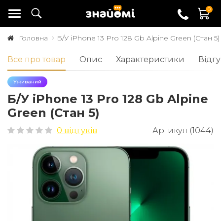
0
Головна
Б/У iPhone 13 Pro 128 Gb Alpine Green (Стан 5)
Все про товар
Опис
Характеристики
Відгу
Уживаний
Б/У iPhone 13 Pro 128 Gb Alpine
Green (Стан 5)
0 відгуків
Артикул (1044)