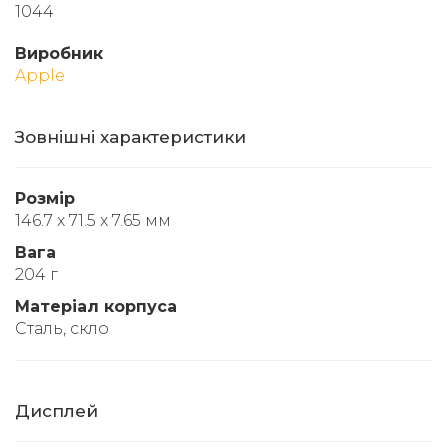
1044
Виробник
Apple
Зовнішні характеристики
Розмір
146.7 x 71.5 x 7.65 мм
Вага
204 г
Матеріал корпуса
Сталь, скло
Дисплей