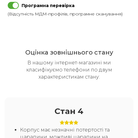
Програмна перевірка
(Відсутність МДМ-профілів, програмне сканування)
Оцінка зовнішнього стану
В нашому інтернет-магазині ми
класифікуємо телефони по двум
характеристикам стану:
Стан 4
Корпус має незначні потертості та
царапини, можливі царапини на