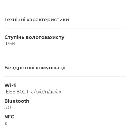
Технічні характеристики
Ступінь вологозахисту
IP68
Бездротові комунікації
Wi-fi
IEEE 802.11 a/b/g/n/ac/ax
Bluetooth
5.0
NFC
є