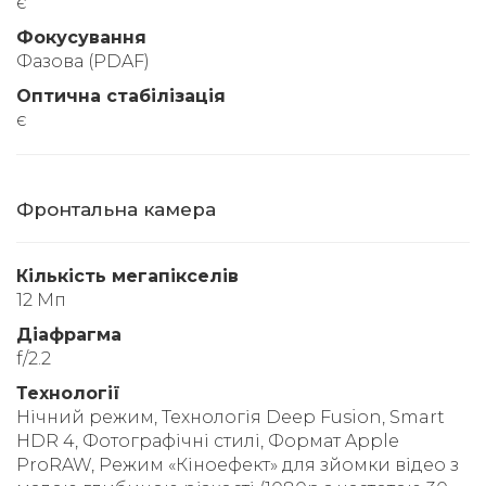
є
Фокусування
Фазова (PDAF)
Оптична стабілізація
є
Фронтальна камера
Кількість мегапікселів
12 Мп
Діафрагма
f/2.2
Технології
Нічний режим, Технологія Deep Fusion, Smart
HDR 4, Фотографічні стилі, Формат Apple
ProRAW, Режим «Кіноефект» для зйомки відео з