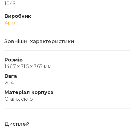
1049
Виробник
Apple
Зовнішні характеристики
Розмір
146.7 x 71.5 x 7.65 мм
Вага
204 г
Матеріал корпуса
Сталь, скло
Дисплей