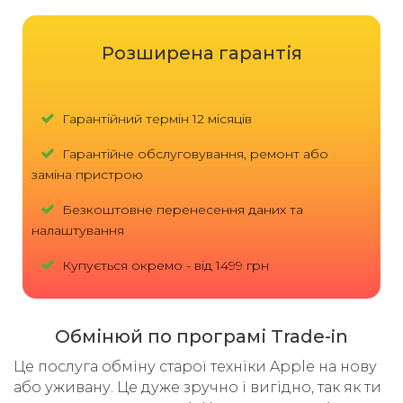
Розширена гарантія
Гарантійний термін 12 місяців
Гарантійне обслуговування, ремонт або
заміна пристрою
Безкоштовне перенесення даних та
налаштування
Купується окремо - від 1499 грн
Обмінюй по програмі Trade-in
Це послуга обміну старої техніки Apple на нову
або уживану. Це дуже зручно і вигідно, так як ти