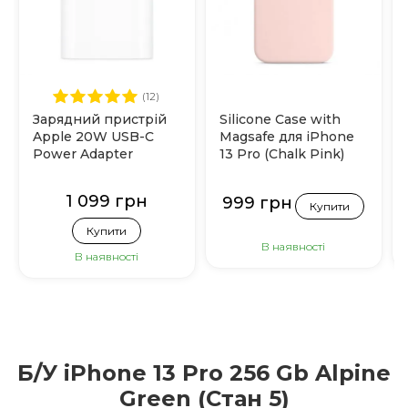
(12)
Зарядний пристрій
Silicone Case with
Apple 20W USB-C
Magsafe для iPhone
Power Adapter
13 Pro (Chalk Pink)
(MHJE3)
1 099 грн
999 грн
Купити
Купити
В наявності
В наявності
Б/У iPhone 13 Pro 256 Gb Alpine
Green (Стан 5)