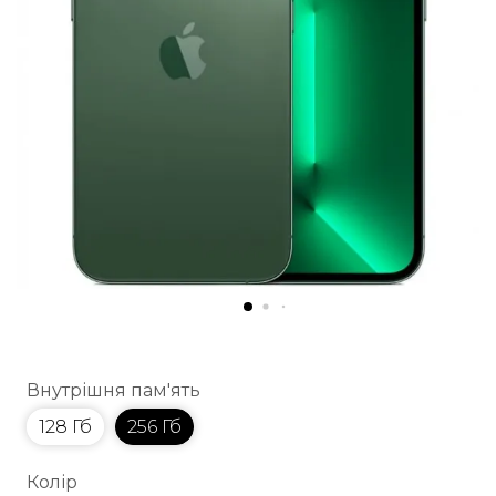
Внутрішня пам'ять
128 Гб
256 Гб
Колір