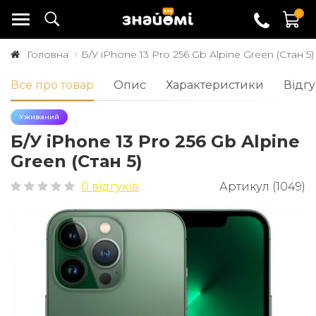
0
Головна
Б/У iPhone 13 Pro 256 Gb Alpine Green (Стан 5)
Все про товар
Опис
Характеристики
Відгу
Уживаний
Б/У iPhone 13 Pro 256 Gb Alpine
Green (Стан 5)
0 відгуків
Артикул (1049)