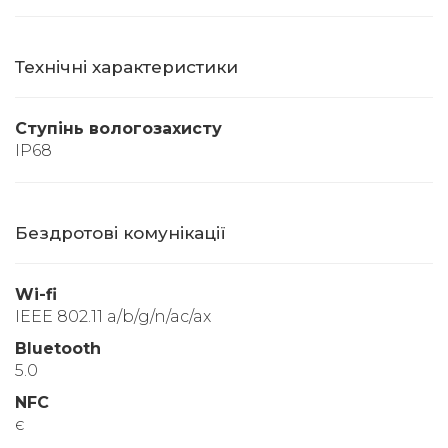
Технічні характеристики
Ступінь вологозахисту
IP68
Бездротові комунікації
Wi-fi
IEEE 802.11 a/b/g/n/ac/ax
Bluetooth
5.0
NFC
є