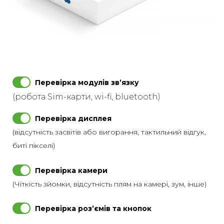
Перевірка модулів звʼязку
(робота Sim-карти, wi-fi, bluetooth)
Перевірка дисплея
(відсутність засвітів або вигорання, тактильний відгук,
биті пікселі)
Перевірка камери
(Чіткість зйомки, відсутність плям на камері, зум, інше)
Перевірка розʼємів та кнопок