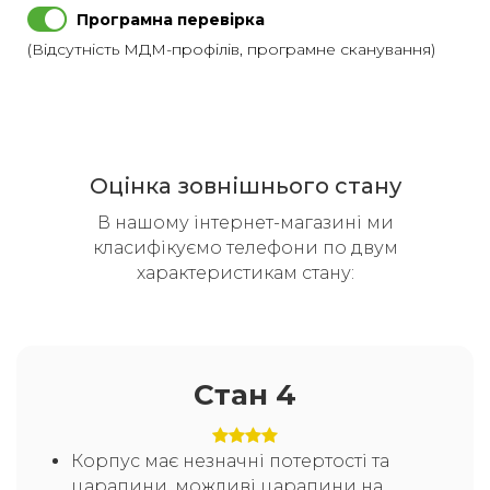
Програмна перевірка
(Відсутність МДМ-профілів, програмне сканування)
Оцінка зовнішнього стану
В нашому інтернет-магазині ми
класифікуємо телефони по двум
характеристикам стану:
Стан 4
Корпус має незначні потертості та
царапини, можливі царапини на