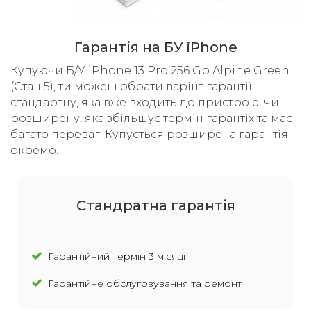
Гарантія на БУ iPhone
Купуючи Б/У iPhone 13 Pro 256 Gb Alpine Green
(Стан 5), ти можеш обрати варінт гарантії -
стандартну, яка вже входить до пристрою, чи
розширену, яка збільшує термін гарантіх та має
багато переваг. Купується розширена гарантія
окремо.
Cтандратна гарантія
Гарантійний термін 3 місяці
Гарантійне обслуговування та ремонт