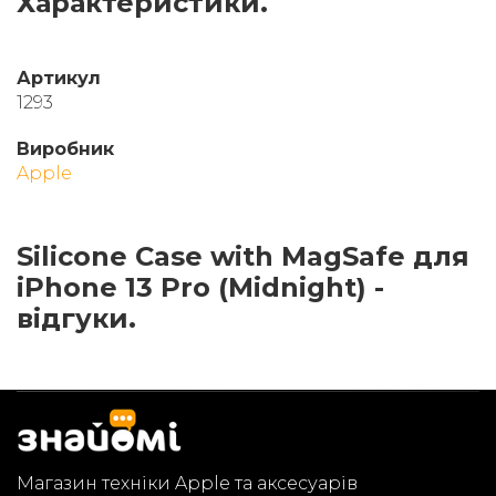
Характеристики.
Артикул
1293
Виробник
Apple
Silicone Case with MagSafe для
iPhone 13 Pro (Midnight) -
відгуки.
Магазин техніки Apple та аксесуарів