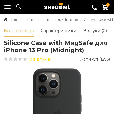
0
Головна
Чохли
Чохли для iPhone
Silicone Case wit
Все про товар
Характеристики
Відгуки (0)
Silicone Case with MagSafe для
iPhone 13 Pro (Midnight)
0 відгуків
Артикул (1293)