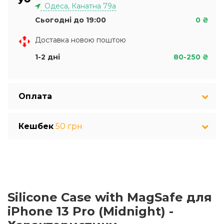
Одеса, Канатна 79а
Сьогодні до 19:00
0 ₴
Доставка новою поштою
1-2 дні
80-250 ₴
Оплата
Кешбек
50 грн
Silicone Case with MagSafe для
iPhone 13 Pro (Midnight) -