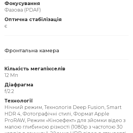
Фокусування
Фазова (PDAF)
Оптична стабілізація
є
Фронтальна камера
Кількість мегапікселів
12 Мп
Діафрагма
f/2.2
Технології
Нічний режим, Технологія Deep Fusion, Smart
HDR 4, Фотографічні стилі, Формат Apple
ProRAW, Режим «Кіноефект» для зйомки відео з
малою глибиною різкості (1080p з частотою 30