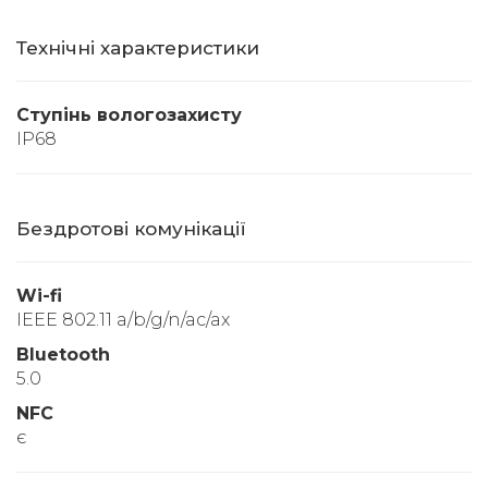
Технічні характеристики
Ступінь вологозахисту
IP68
Бездротові комунікації
Wi-fi
IEEE 802.11 a/b/g/n/ac/ax
Bluetooth
5.0
NFC
є