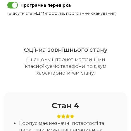
Програмна перевірка
(Відсутність МДМ-профілів, програмне сканування)
Оцінка зовнішнього стану
В нашому інтернет-магазині ми
класифікуємо телефони по двум
характеристикам стану:
Стан 4
Корпус має незначні потертості та
царапини, можливі царапини на