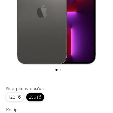
Внутрішня пам'ять
128 Гб
256 Гб
Колір