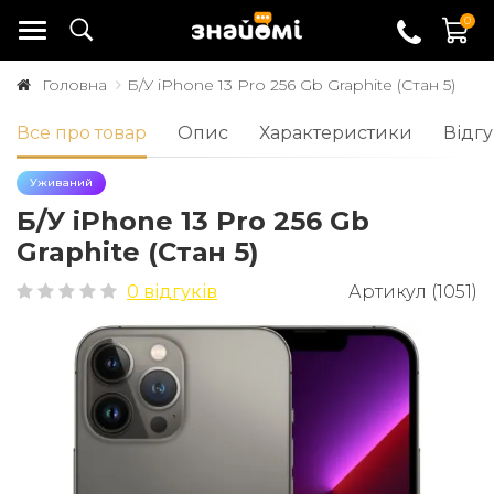
0
Головна
Б/У iPhone 13 Pro 256 Gb Graphite (Стан 5)
Все про товар
Опис
Характеристики
Відгу
Уживаний
Б/У iPhone 13 Pro 256 Gb
Graphite (Стан 5)
0 відгуків
Артикул (1051)