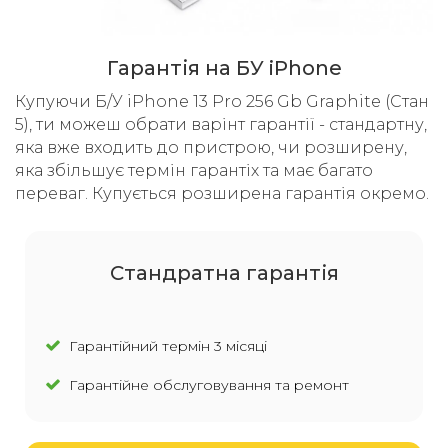
Гарантія на БУ iPhone
Купуючи Б/У iPhone 13 Pro 256 Gb Graphite (Стан
5), ти можеш обрати варінт гарантії - стандартну,
яка вже входить до пристрою, чи розширену,
яка збільшує термін гарантіх та має багато
переваг. Купується розширена гарантія окремо.
Cтандратна гарантія
Гарантійний термін 3 місяці
Гарантійне обслуговування та ремонт