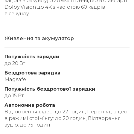
кадрів в секунду), Зйомка HDR‑відео в стандарті
Dolby Vision до 4K з частотою 60 кадрів
в секунду
Живлення та акумулятор
Потужність зарядки
до 20 Вт
Бездротова зарядка
Magsafe
Потужність бездротової зарядки
до 15 Вт
Автономна робота
Відтворення відео: до 22 годин, Перегляд відео
в режимі стрімінгу: до 20 годин, Відтворення
аудіо: до 75 годин