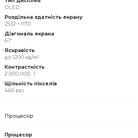
Тип дисплея
OLED
Роздільна здатність екрану
2532 × 1170
Діагональ екрана
6.1"
Яскравість
до 1200 кд/м²
Контрастність
2 000 000 : 1
Щільність пікселів
460 ppi
Процесор
Процесор