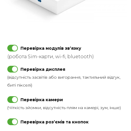
Перевірка модулів звʼязку
(робота Sim-карти, wi-fi, bluetooth)
Перевірка дисплея
(відсутність засвітів або вигорання, тактильний відгук,
биті пікселі)
Перевірка камери
(Чіткість зйомки, відсутність плям на камері, зум, інше)
Перевірка розʼємів та кнопок