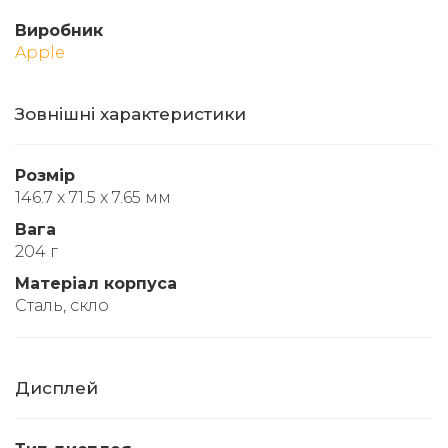
Виробник
Apple
Зовнішні характеристики
Розмір
146.7 x 71.5 x 7.65 мм
Вага
204 г
Матеріал корпуса
Сталь, скло
Дисплей