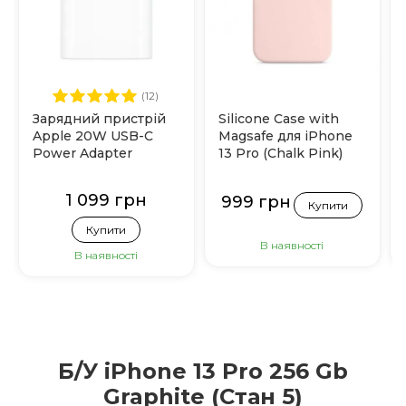
(12)
Зарядний пристрій
Silicone Case with
Apple 20W USB-C
Magsafe для iPhone
Power Adapter
13 Pro (Chalk Pink)
(MHJE3)
1 099 грн
999 грн
Купити
Купити
В наявності
В наявності
Б/У iPhone 13 Pro 256 Gb
Graphite (Стан 5)