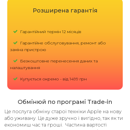
Розширена гарантія
Гарантійний термін 12 місяців
Гарантійне обслуговування, ремонт або
заміна пристрою
Безкоштовне перенесення даних та
налаштування
Купується окремо - від 1499 грн
Обмінюй по програмі Trade-in
Це послуга обміну старої техніки Apple на нову
або уживану. Це дуже зручно і вигідно, так як ти
економиш час та гроші. Частина вартості