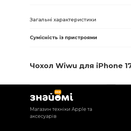
Загальні характеристики
Сумісність із пристроями
Чохол Wiwu для iPhone 17 
Магазин техніки Apple та
аксесуарів