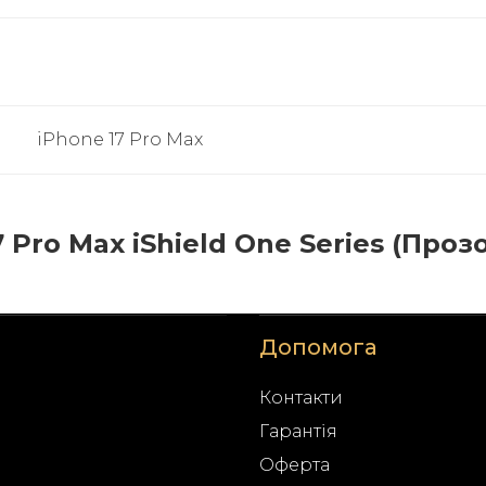
iPhone 17 Pro Max
Pro Max iShield One Series (Прозо
Допомога
Контакти
Гарантія
Оферта