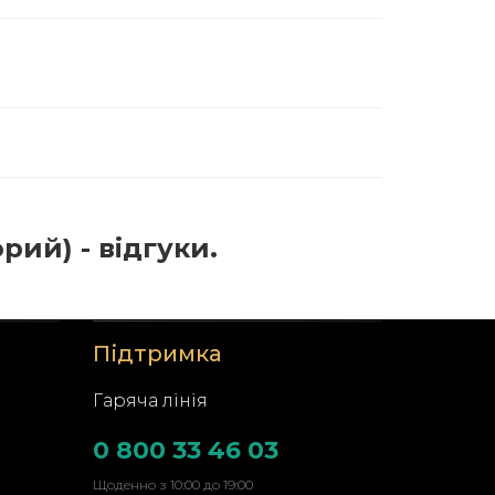
рий) - відгуки.
Підтримка
Гаряча лінія
0 800 33 46 03
Щоденно з 10:00 до 19:00