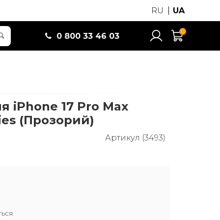
RU
UA
0
0 800 33 46 03
я iPhone 17 Pro Max
ries (Прозорий)
Артикул (3493)
ться