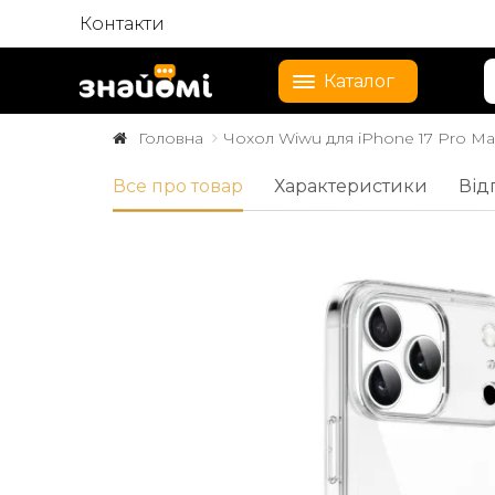
Контакти
Каталог
Головна
Чохол Wiwu для iPhone 17 Pro Max
Все про товар
Характеристики
Від