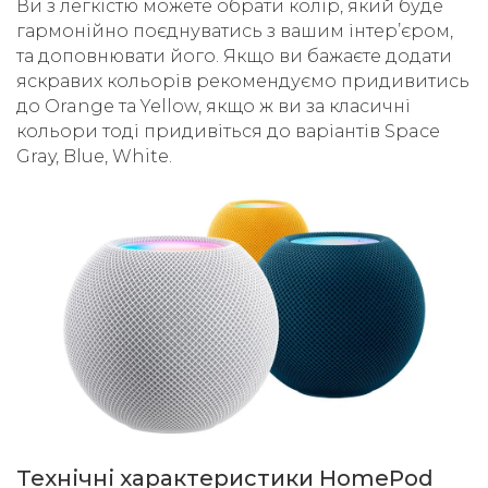
Ви з легкістю можете обрати колір, який буде
гармонійно поєднуватись з вашим інтерʼєром,
та доповнювати його. Якщо ви бажаєте додати
яскравих кольорів рекомендуємо придивитись
до Orange та Yellow, якщо ж ви за класичні
кольори тоді придивіться до варіантів Space
Gray, Blue, White.
Технічні характеристики HomePod