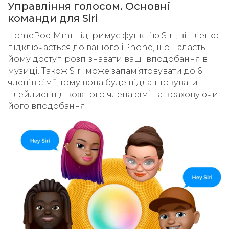
Управління голосом. Основні
команди для Siri
HomePod Mini підтримує функцію Siri, він легко
підключається до вашого iPhone, що надасть
йому доступ розпізнавати ваші вподобання в
музиці. Також Siri може запамʼятовувати до 6
членів сімʼї, тому вона буде підлаштовувати
плейлист під кожного члена сімʼї та враховуючи
його вподобання.