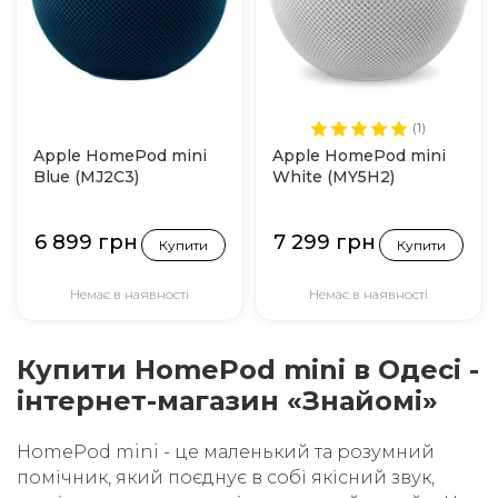
(1)
Apple HomePod mini
Apple HomePod mini
Blue (MJ2C3)
White (MY5H2)
6 899 грн
7 299 грн
Купити
Купити
Немає в наявності
Немає в наявності
Купити HomePod mini в Одесі -
інтернет-магазин «Знайомі»
HomePod mini - це маленький та розумний
помічник, який поєднує в собі якісний звук,