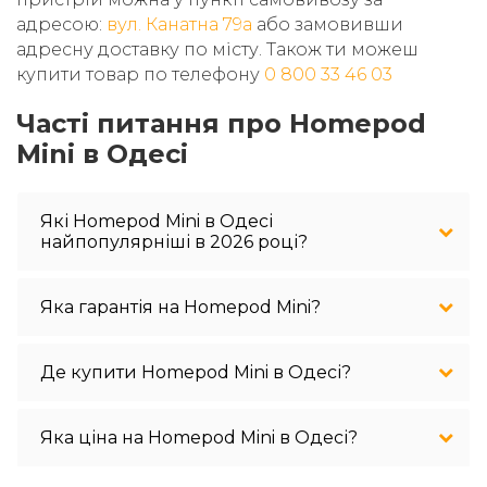
адресою:
вул. Канатна 79а
або замовивши
адресну доставку по місту. Також ти можеш
купити товар по телефону
0 800 33 46 03
Часті питання про Homepod
Mini в Одесі
Які Homepod Mini в Одесі
найпопулярніші в 2026 році?
Яка гарантія на Homepod Mini?
Де купити Homepod Mini в Одесі?
Яка ціна на Homepod Mini в Одесі?