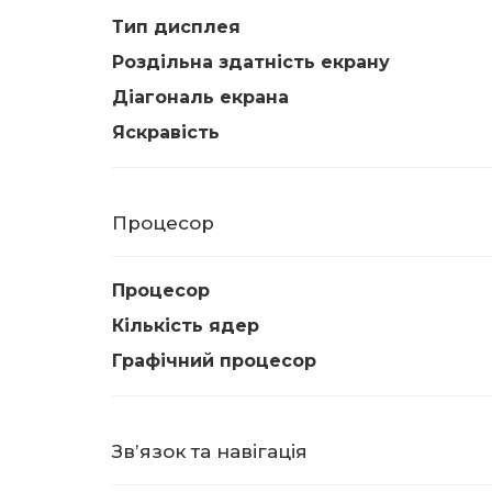
Тип дисплея
Роздільна здатність екрану
Діагональ екрана
Яскравість
Процесор
Процесор
Кількість ядер
Графічний процесор
Звʼязок та навігація