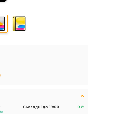
у
Сьогодні до 19:00
0 ₴
9а