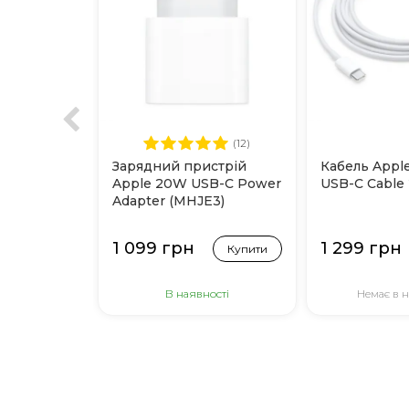
(12)
Зарядний пристрій
Кабель Appl
Apple 20W USB-C Power
USB-C Cable
Adapter (MHJE3)
1 099 грн
1 299 грн
Купити
В наявності
Немає в н