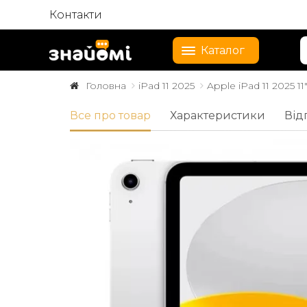
Контакти
Каталог
Головна
iPad 11 2025
Apple iPad 11 2025 11
Все про товар
Характеристики
Від