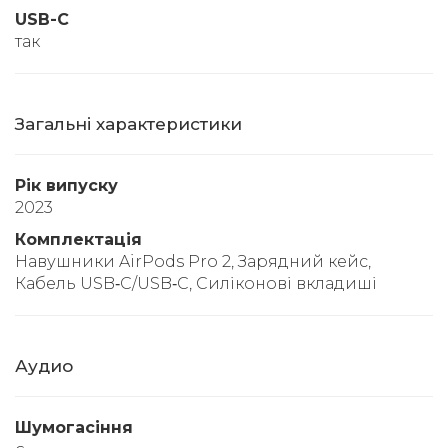
USB-C
так
Загальні характеристики
Рік випуску
2023
Комплектація
Навушники AirPods Pro 2, Зарядний кейс,
Кабель USB‑C/USB‑C, Силіконові вкладиші
Аудио
Шумогасіння