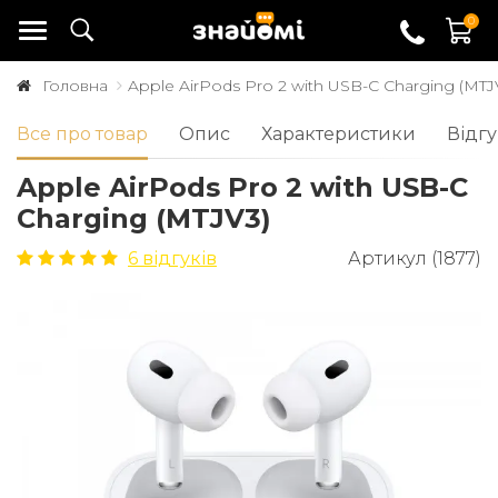
0
Головна
Apple AirPods Pro 2 with USB-C Charging (MTJ
Все про товар
Опис
Характеристики
Відгу
Apple AirPods Pro 2 with USB-C
Charging (MTJV3)
6 відгуків
Артикул (1877)