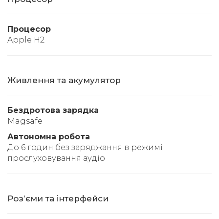
Процесор
Apple H2
Живлення та акумулятор
Бездротова зарядка
Magsafe
Автономна робота
До 6 годин без заряджання в режимі
прослуховування аудіо
Розʼєми та інтерфейси