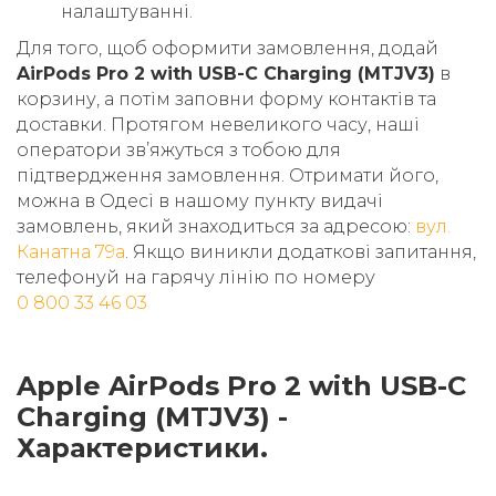
налаштуванні.
Для того, щоб оформити замовлення, додай
AirPods Pro 2 with USB-C Charging (MTJV3)
в
корзину, а потім заповни форму контактів та
доставки. Протягом невеликого часу, наші
оператори звʼяжуться з тобою для
підтвердження замовлення. Отримати його,
можна в Одесі в нашому пункту видачі
замовлень, який знаходиться за адресою:
вул.
Канатна 79а
. Якщо виникли додаткові запитання,
телефонуй на гарячу лінію по номеру
0 800 33 46 03
Apple AirPods Pro 2 with USB-C
Charging (MTJV3) -
Характеристики.