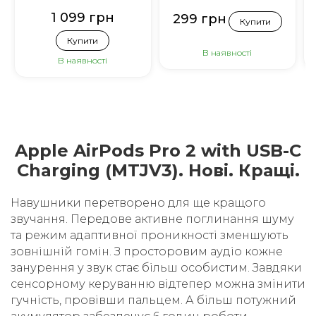
1 099 грн
299 грн
Купити
Купити
В наявності
В наявності
Apple AirPods Pro 2 with USB-C
Charging (MTJV3). Нові. Кращі.
Навушники перетворено для ще кращого
звучання. Передове активне поглинання шуму
та режим адаптивної проникності зменшують
зовнішній гомін. З просторовим аудіо кожне
занурення у звук стає більш особистим. Завдяки
сенсорному керуванню відтепер можна змінити
гучність, провівши пальцем. А більш потужний