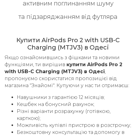
активним поглинанням шуму
та підзаряджанням від футляра
Купити AirPods Pro 2 with USB-C
Charging (MTJV3) в Одесі
Якщо ознайомившись з фішками та новими
функціями, ти вирішив
купити AirPods Pro 2
with USB-C Charging (MTJV3) в Одесі
,
пропонуємо скористатися пропозицієї від
магазина "Знайомі". Купуючи у нас ти отримаєш:
Навушники з гарантією 12 місяців;
Кешбек на бонусний рахунок;
Різні варіанти розрахунку (готівкою,
карткою);
Можливість купівлі пристрою в розстрочку;
Безкоштовну консультацію та допомогу в