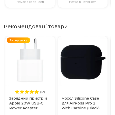
Немає в наявності
Немає в наявності
Рекомендовані товари
Топ продажу
(12)
Зарядний пристрій
Чохол Silicone Case
Apple 20W USB-C
для AirPods Pro 2
Power Adapter
with Carbine (Black)
(MHJE3)