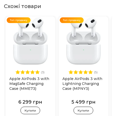
Схожі товари
Топ продажу
Топ продажу
(3)
(5)
Apple AirPods 3 with
Apple AirPods 3 with
MagSafe Charging
Lightning Charging
Case (MME73)
Case (MPNY3)
6 299 грн
5 499 грн
Купити
Купити