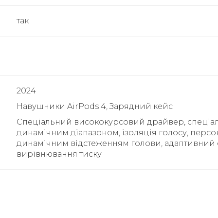
так
2024
Навушники AirPods 4, Зарядний кейс
Спеціальний висококурсовий драйвер, спеціал
динамічним діапазоном, ізоляція голосу, перс
динамічним відстеженням голови, адаптивний 
вирівнювання тиску