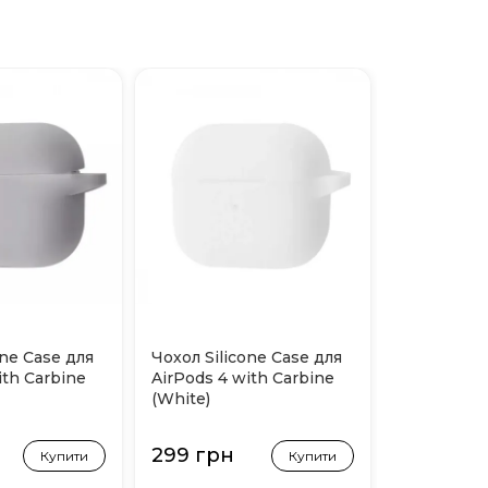
one Case для
Чохол Silicone Case для
ith Carbine
AirPods 4 with Carbine
(White)
299 грн
Купити
Купити