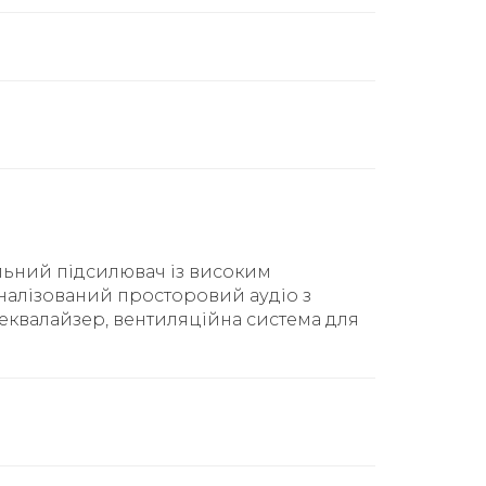
ьний підсилювач із високим
оналізований просторовий аудіо з
еквалайзер, вентиляційна система для