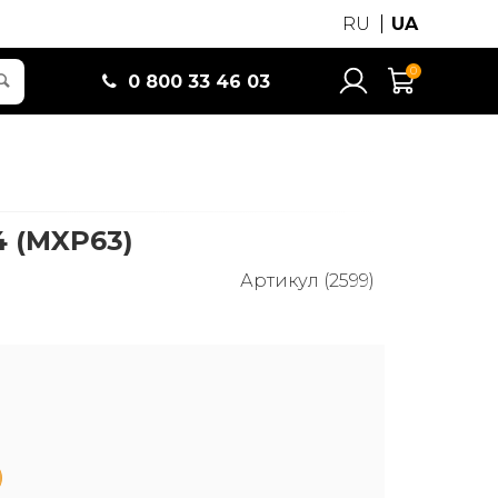
RU
UA
0
0 800 33 46 03
4 (MXP63)
Артикул (2599)