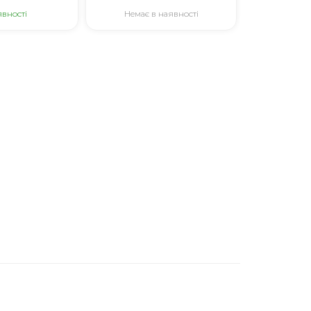
явності
Немає в наявності