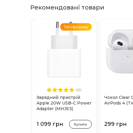
Рекомендовані товари
Топ продажу
(12)
Зарядний пристрій
Чохол Clear 
Apple 20W USB-C Power
AirPods 4 (T
Adapter (MHJE3)
1 099 грн
299 грн
Купити