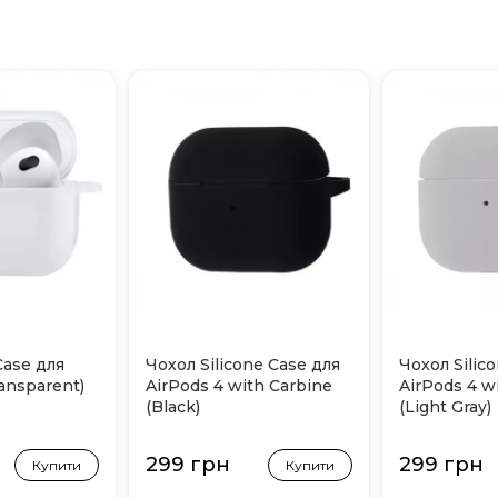
Case для
Чохол Silicone Case для
Чохол Silic
ransparent)
AirPods 4 with Carbine
AirPods 4 w
(Black)
(Light Gray)
299 грн
299 грн
Купити
Купити