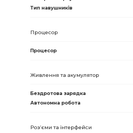
Тип навушників
Процесор
Процесор
Живлення та акумулятор
Бездротова зарядка
Автономна робота
Розʼєми та інтерфейси