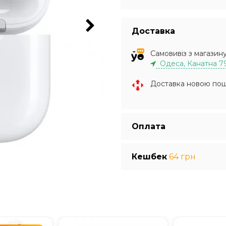
Доставка
Самовивіз з магазин
Одеса, Канатна 7
Доставка новою по
Оплата
Кешбек
64 грн