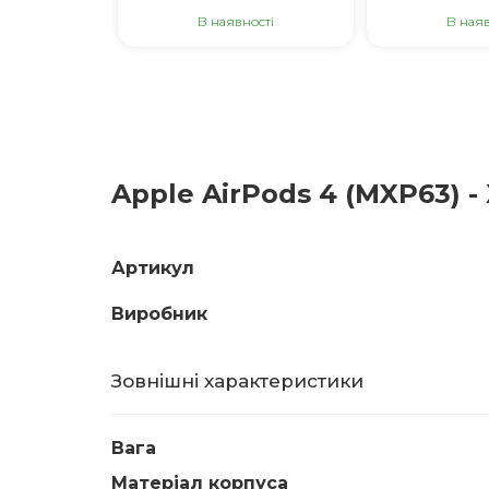
В наявності
В наяв
Apple AirPods 4 (MXP63) 
Артикул
Виробник
Зовнішні характеристики
Вага
Матеріал корпуса