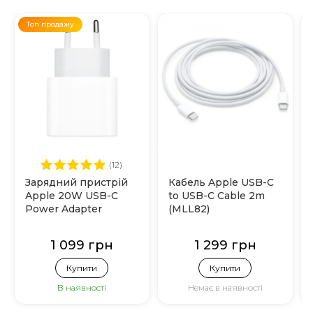
Топ продажу
(12)
Зарядний пристрій
Кабель Apple USB-C
Apple 20W USB-C
to USB-C Cable 2m
Power Adapter
(MLL82)
(MHJE3)
1 099 грн
1 299 грн
Купити
Купити
В наявності
Немає в наявності