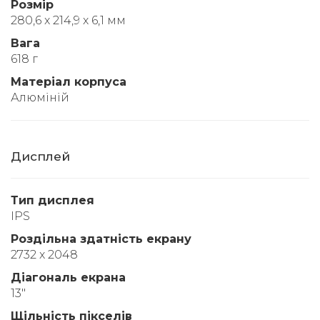
Розмір
280,6 x 214,9 x 6,1 мм
Вага
618 г
Матеріал корпуса
Алюміній
Дисплей
Тип дисплея
IPS
Роздільна здатність екрану
2732 x 2048
Діагональ екрана
13"
Щільність пікселів