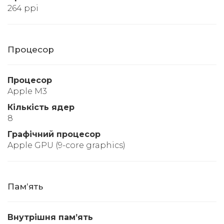
264 ppi
Процесор
Процесор
Apple M3
Кількість ядер
8
Графічний процесор
Apple GPU (9-core graphics)
Памʼять
Внутрішня памʼять