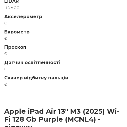
LiDAR
немає
Акселерометр
є
Барометр
є
Гіроскоп
є
Датчик освітленності
є
Сканер відбитку пальців
є
Apple iPad Air 13" M3 (2025) Wi-
Fi 128 Gb Purple (MCNL4) -