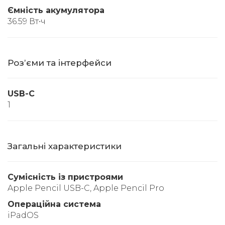
Ємність акумулятора
36.59 Вт∙ч
Розʼєми та інтерфейси
USB-C
1
Загальні характеристики
Сумісність із пристроями
Apple Pencil USB-C, Apple Pencil Pro
Операційна система
iPadOS