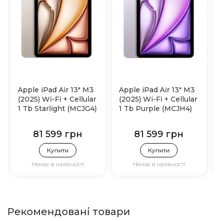
Apple iPad Air 13" M3
Apple iPad Air 13" M3
(2025) Wi-Fi + Cellular
(2025) Wi-Fi + Cellular
1 Tb Starlight (MCJG4)
1 Tb Purple (MCJH4)
81 599 грн
81 599 грн
Купити
Купити
Немає в наявності
Немає в наявності
Рекомендовані товари