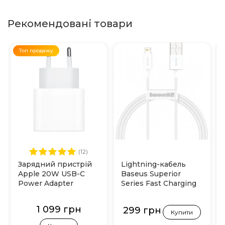
Рекомендовані товари
Топ продажу
(12)
Зарядний пристрій
Lightning-кабель
Apple 20W USB-C
Baseus Superior
Power Adapter
Series Fast Charging
(MHJE3)
2.4А 1м (Білий)
1 099 грн
299 грн
Купити