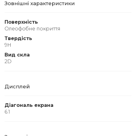
Зовнішні характеристики
Поверхність
Олеофобне покриття
Твердість
9Н
Вид скла
2D
Дисплей
Діагональ екрана
6.1