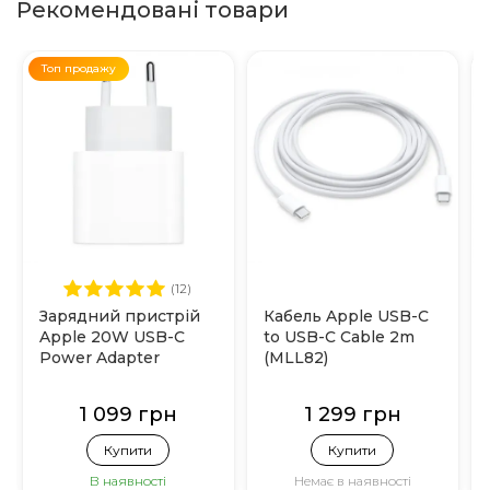
Рекомендовані товари
Топ продажу
(12)
Зарядний пристрій
Кабель Apple USB-C
Apple 20W USB-C
to USB-C Cable 2m
Power Adapter
(MLL82)
(MHJE3)
1 099 грн
1 299 грн
Купити
Купити
В наявності
Немає в наявності