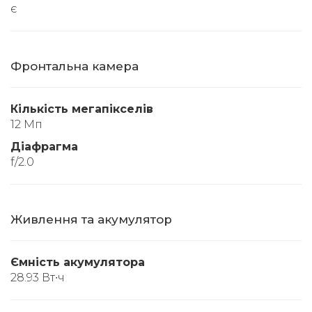
є
Фронтальна камера
Кількість мегапікселів
12 Мп
Діафрагма
f/2.0
Живлення та акумулятор
Ємність акумулятора
28.93 Вт∙ч