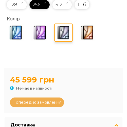
128 Гб
256 Гб
512 Гб
1 Тб
Колір
45 599 грн
Немає в наявності
Доставка