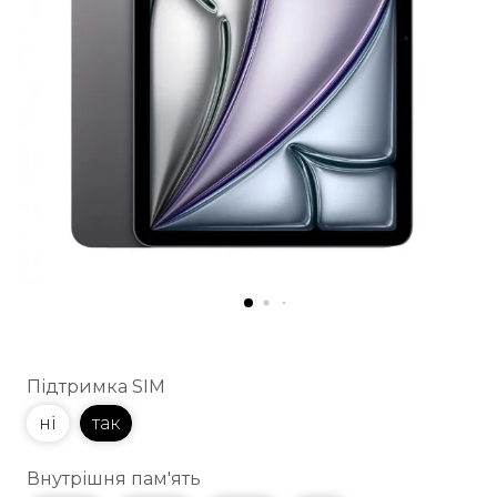
Підтримка SIM
ні
так
Внутрішня пам'ять