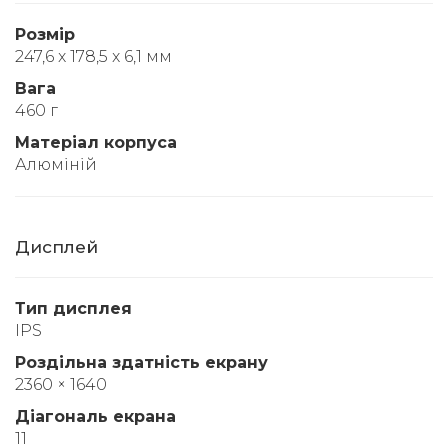
Розмір
247,6 x 178,5 x 6,1 мм
Вага
460 г
Матеріал корпуса
Алюміній
Дисплей
Тип дисплея
IPS
Роздільна здатність екрану
2360 × 1640
Діагональ екрана
11