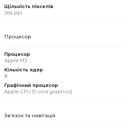
Щільність пікселів
264 ppi
Процесор
Процесор
Apple M3
Кількість ядер
8
Графічний процесор
Apple GPU (9-core graphics)
Звʼязок та навігація