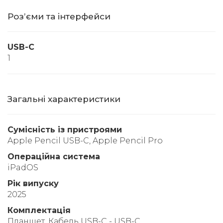
Розʼєми та інтерфейси
USB-C
1
Загальні характеристики
Сумісність із пристроями
Apple Pencil USB-C, Apple Pencil Pro
Операційна система
iPadOS
Рік випуску
2025
Комплектація
Планшет, Кабель USB-C - USB-C