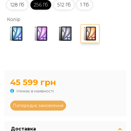
128 Гб
256 Гб
512 Гб
1 Тб
Колір
45 599 грн
Немає в наявності
Доставка