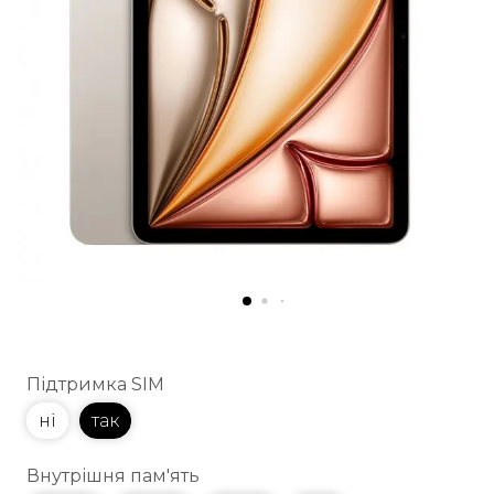
Підтримка SIM
ні
так
Внутрішня пам'ять