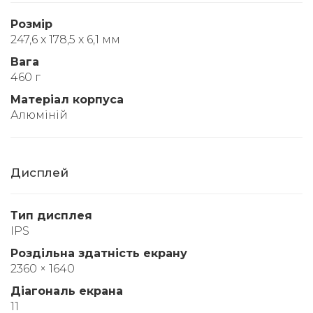
Розмір
247,6 x 178,5 x 6,1 мм
Вага
460 г
Матеріал корпуса
Алюміній
Дисплей
Тип дисплея
IPS
Роздільна здатність екрану
2360 × 1640
Діагональ екрана
11