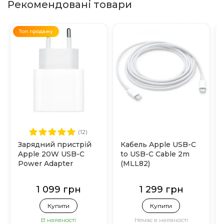
Рекомендовані товари
Топ продажу
(12)
Зарядний пристрій
Кабель Apple USB-C
Apple 20W USB-C
to USB-C Cable 2m
Power Adapter
(MLL82)
(MHJE3)
1 099 грн
1 299 грн
Купити
Купити
В наявності
Немає в наявності