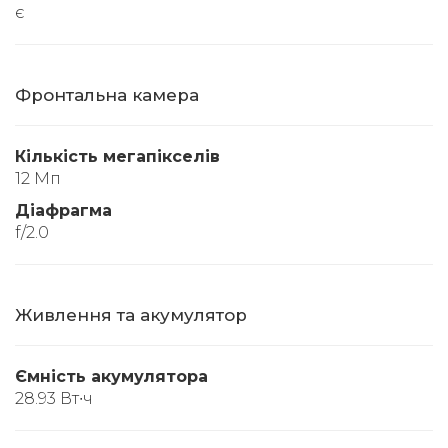
є
Фронтальна камера
Кількість мегапікселів
12 Мп
Діафрагма
f/2.0
Живлення та акумулятор
Ємність акумулятора
28.93 Вт∙ч