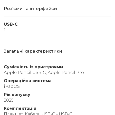
Розʼєми та інтерфейси
USB-C
1
Загальні характеристики
Сумісність із пристроями
Apple Pencil USB-C, Apple Pencil Pro
Операційна система
iPadOS
Рік випуску
2025
Комплектація
Планшет, Кабель USB-C - USB-C