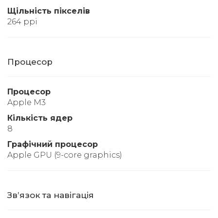
Щільність пікселів
264 ppi
Процесор
Процесор
Apple M3
Кількість ядер
8
Графічний процесор
Apple GPU (9-core graphics)
Звʼязок та навігація