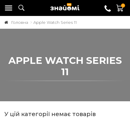
0
Головна
Apple Watch Series 11
APPLE WATCH SERIES
11
У цій категорії немає товарів