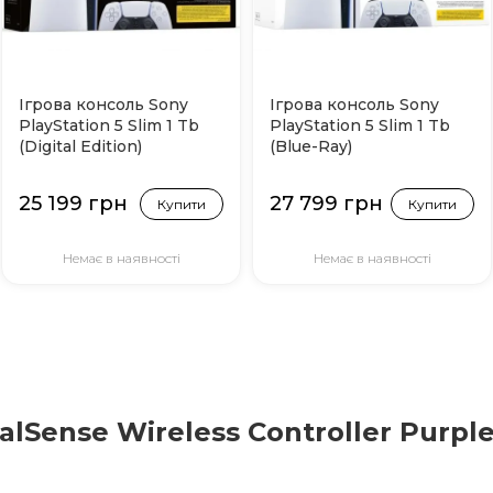
Ігрова консоль Sony
Ігрова консоль Sony
PlayStation 5 Slim 1 Tb
PlayStation 5 Slim 1 Tb
(Digital Edition)
(Blue-Ray)
25 199 грн
27 799 грн
Купити
Купити
Немає в наявності
Немає в наявності
Sense Wireless Controller Purple