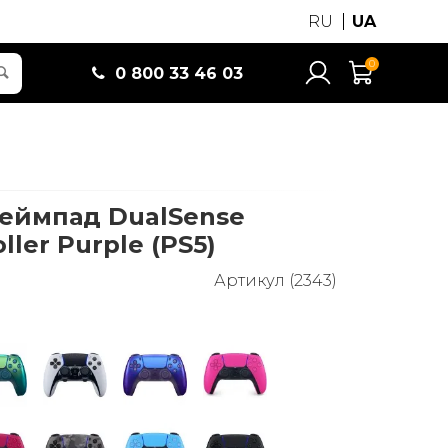
RU
UA
0
0 800 33 46 03
еймпад DualSense
ller Purple (PS5)
Артикул (2343)