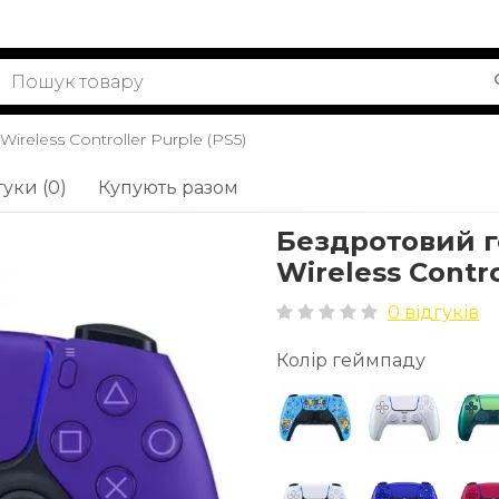
reless Controller Purple (PS5)
гуки (0)
Купують разом
Бездротовий г
Wireless Contro
0 відгуків
Колір геймпаду