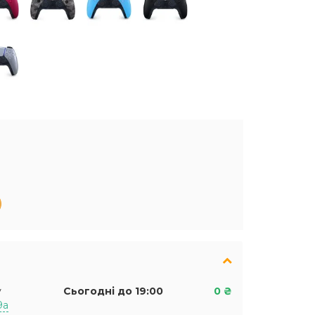
у
Сьогодні до 19:00
0 ₴
9а