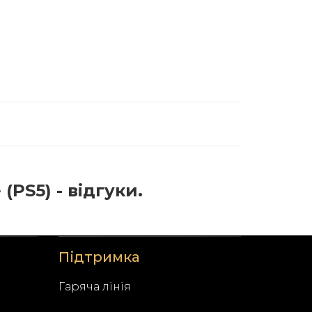
PS5) - відгуки.
Підтримка
Гаряча лінія