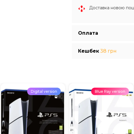
Доставка новою по
Оплата
Кешбек
38 грн
Digital version
Blue Ray version