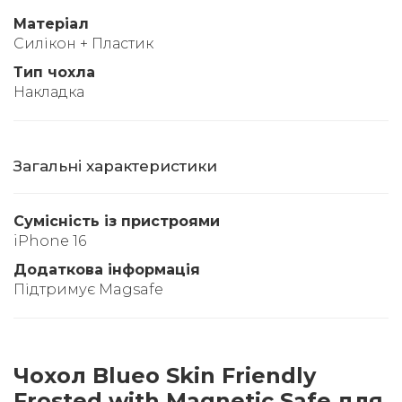
Матеріал
Силікон + Пластик
Тип чохла
Накладка
Загальні характеристики
Сумісність із пристроями
iPhone 16
Додаткова інформація
Підтримує Magsafe
Чохол Blueo Skin Friendly
Frosted with Magnetic Safe для