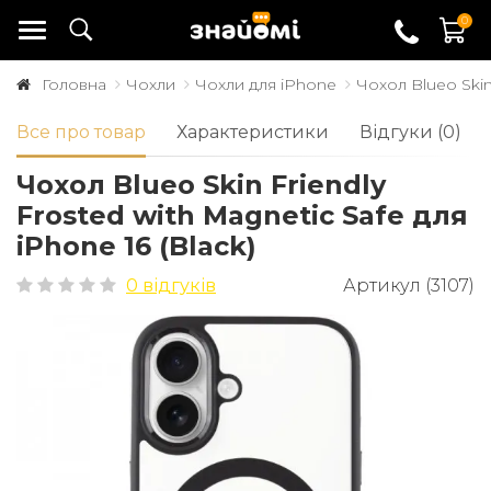
0
Головна
Чохли
Чохли для iPhone
Чохол Blueo Skin 
Все про товар
Характеристики
Відгуки (0)
Чохол Blueo Skin Friendly
Frosted with Magnetic Safe для
iPhone 16 (Black)
0 відгуків
Артикул (3107)