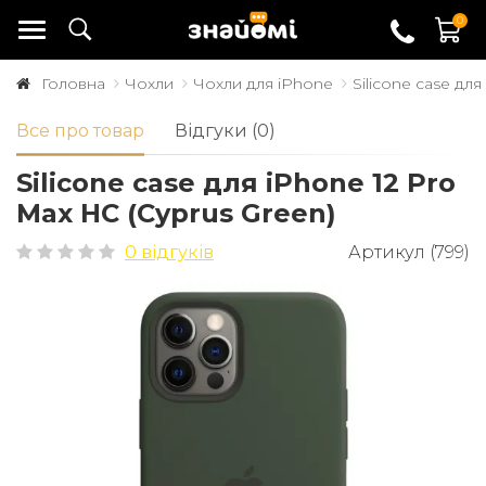
0
Головна
Чохли
Чохли для iPhone
Silicone case дл
Все про товар
Відгуки (0)
Silicone case для iPhone 12 Pro
Max HC (Cyprus Green)
0 відгуків
Артикул (799)