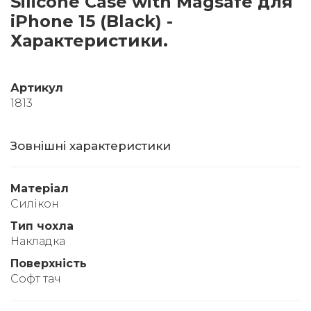
Silicone Case with Magsafe для
iPhone 15 (Black) -
Характеристики.
Артикул
1813
Зовнішні характеристики
Матеріал
Силікон
Тип чохла
Накладка
Поверхність
Софт тач