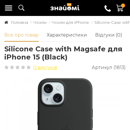
0
Головна
Чохли
Чохли для iPhone
Silicone Case wit
Все про товар
Характеристики
Відгуки (0)
Silicone Case with Magsafe для
iPhone 15 (Black)
0 відгуків
Артикул (1813)