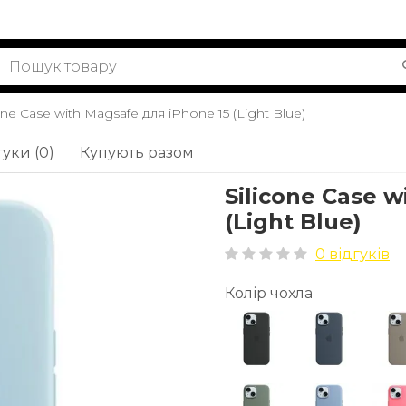
one Case with Magsafe для iPhone 15 (Light Blue)
гуки (0)
Купують разом
Silicone Case 
(Light Blue)
0 відгуків
Колір чохла