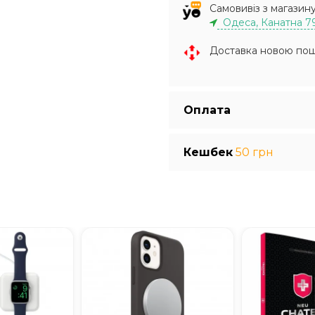
Самовивіз з магазин
Одеса, Канатна 7
Доставка новою по
Оплата
Кешбек
50 грн