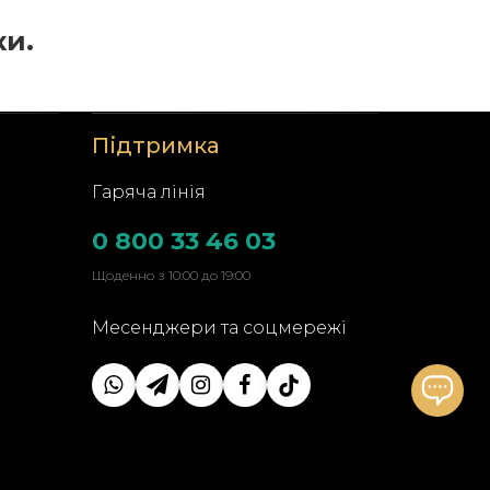
ки.
Підтримка
Гаряча лінія
0 800 33 46 03
Щоденно з 10:00 до 19:00
Месенджери та соцмережі