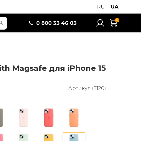
RU
UA
0
0 800 33 46 03
with Magsafe для iPhone 15
Артикул (2120)