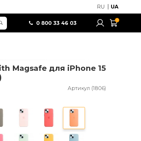
RU
UA
0
0 800 33 46 03
with Magsafe для iPhone 15
)
Артикул (1806)