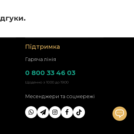
ідгуки.
Підтримка
Гаряча лінія
0 800 33 46 03
Щоденно з 10:00 до 19:00
Месенджери та соцмережі