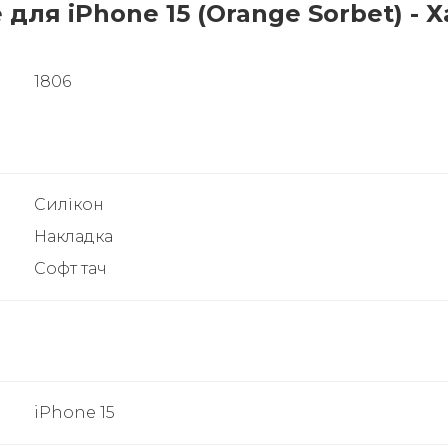
e для iPhone 15 (Orange Sorbet) -
1806
Силікон
Накладка
Софт тач
iPhone 15