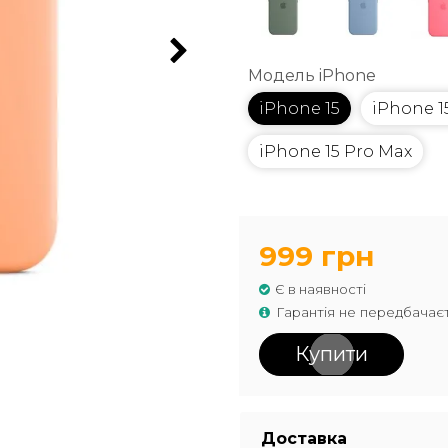
Модель iPhone
iPhone 15
iPhone 1
iPhone 15 Pro Max
999 грн
Є в наявності
Гарантія не передбачає
Купити
Доставка