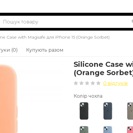
cone Case with Magsafe для iPhone 15 (Orange Sorbet)
гуки (0)
Купують разом
Silicone Case 
(Orange Sorbet
0 відгуків
Колір чохла