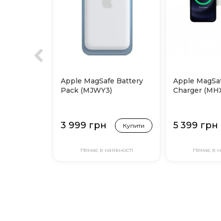
Apple MagSafe Battery
Apple MagSa
Pack (MJWY3)
Charger (MH
3 999 грн
5 399 грн
Купити
Немає в наявності
Немає в н