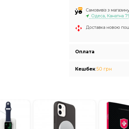
Самовивіз з магазин
Одеса, Канатна 7
Доставка новою по
Оплата
Кешбек
50 грн