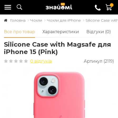
0
Головна
Чохли
Чохли для iPhone
Silicone Case wit
Все про товар
Характеристики
Відгуки (0)
Silicone Case with Magsafe для
iPhone 15 (Pink)
0 відгуків
Артикул (2119)