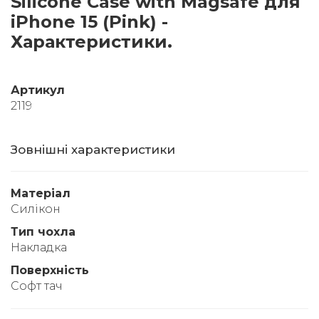
Silicone Case with Magsafe для
iPhone 15 (Pink) -
Характеристики.
Артикул
2119
Зовнішні характеристики
Матеріал
Силікон
Тип чохла
Накладка
Поверхність
Софт тач