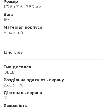
Розмір
147.6 x 71.6 x 7.80 мм
Вага
167 г
Матеріал корпуса
Алюміній
Дисплей
Тип дисплея
OLED
Роздільна здатність екрану
2532 x 1170
Діагональ екрана
6.1
Яскравість