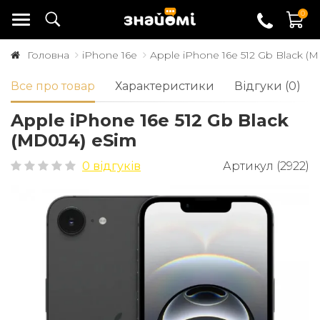
0
Головна
iPhone 16e
Apple iPhone 16e 512 Gb Black (
Все про товар
Характеристики
Відгуки (0)
Apple iPhone 16e 512 Gb Black
(MD0J4) eSim
0 відгуків
Артикул (2922)