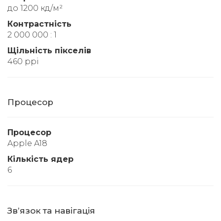
до 1200 кд/м²
Контрастність
2 000 000 : 1
Щільність пікселів
460 ppi
Процесор
Процесор
Apple A18
Кількість ядер
6
Звʼязок та навігація