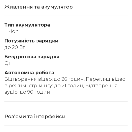
Живлення та акумулятор
Тип акумулятора
Li-Ion
Потужність зарядки
до 20 Вт
Бездротова зарядка
Qi
Автономна робота
Відтворення відео: до 26 годин, Перегляд відео
в режимі стрімінгу: до 21 годин, Відтворення
аудіо: до 90 годин
Розʼєми та інтерфейси