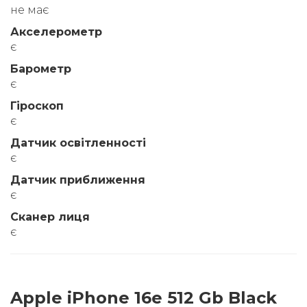
не має
Акселерометр
є
Барометр
є
Гіроскоп
є
Датчик освітленності
є
Датчик приближення
є
Сканер лиця
є
Apple iPhone 16e 512 Gb Black