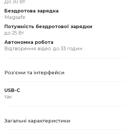
До 30 Вт
Бездротова зарядка
Magsafe
Потужність бездротової зарядки
до 25 Вт
Автономна робота
Відтворення відео: до 33 годин
Розʼєми та інтерфейси
USB-C
так
Загальні характеристики