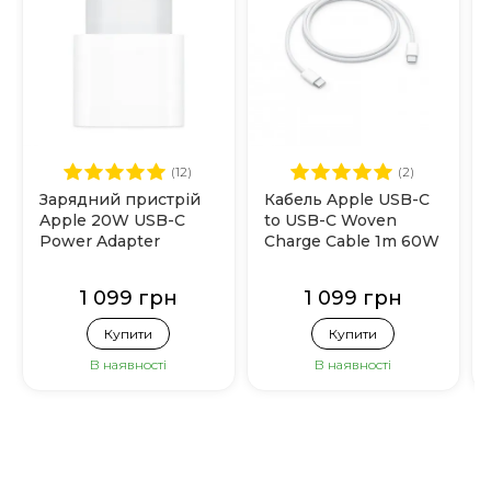
(12)
(2)
Зарядний пристрій
Кабель Apple USB-C
Apple 20W USB-C
to USB-C Woven
Power Adapter
Charge Cable 1m 60W
(MHJE3)
(MQKJ3)
1 099 грн
1 099 грн
Купити
Купити
В наявності
В наявності