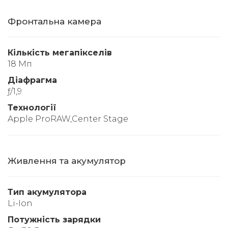
Фронтальна камера
Кількість мегапікселів
18 Мп
Діафрагма
ƒ/1,9
Технології
Apple ProRAW,Center Stage
Живлення та акумулятор
Тип акумулятора
Li-Ion
Потужність зарядки