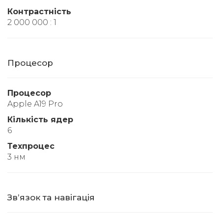
Контрастність
2 000 000 : 1
Процесор
Процесор
Apple A19 Pro
Кількість ядер
6
Техпроцес
3 нм
Звʼязок та навігація