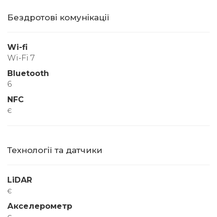
Бездротові комунікації
Wi-fi
Wi-Fi 7
Bluetooth
6
NFC
є
Технології та датчики
LiDAR
є
Акселерометр
є