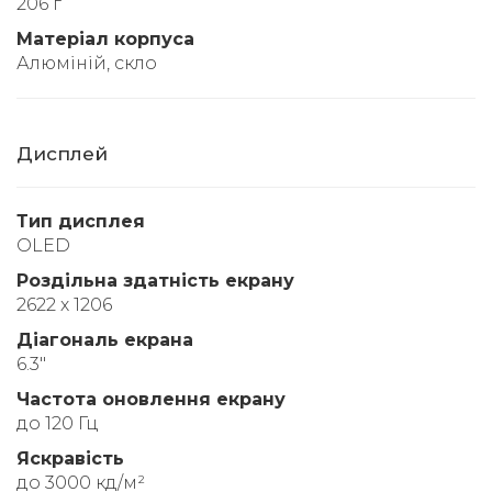
206 г
Матеріал корпуса
Алюміній, скло
Дисплей
Тип дисплея
OLED
Роздільна здатність екрану
2622 х 1206
Діагональ екрана
6.3"
Частота оновлення екрану
до 120 Гц
Яскравість
до 3000 кд/м²