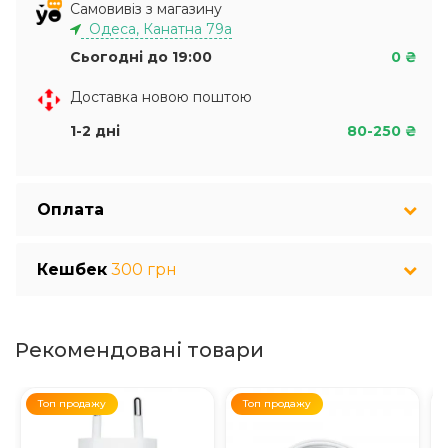
Самовивіз з магазину
Одеса, Канатна 79а
Сьогодні до 19:00
0 ₴
Доставка новою поштою
1-2 дні
80-250 ₴
Оплата
Кешбек
300 грн
Рекомендовані товари
Топ продажу
Топ продажу