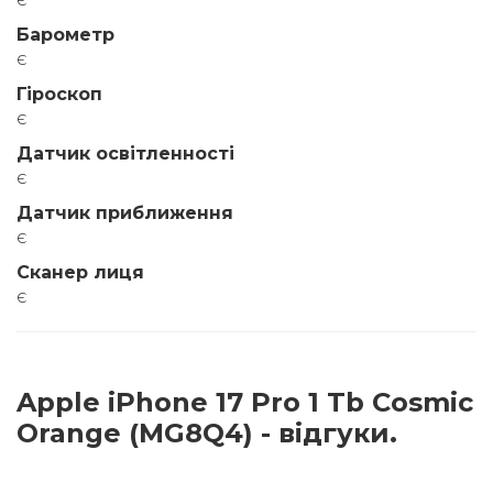
Барометр
є
Гіроскоп
є
Датчик освітленності
є
Датчик приближення
є
Сканер лиця
є
Apple iPhone 17 Pro 1 Tb Cosmic
Orange (MG8Q4) - відгуки.