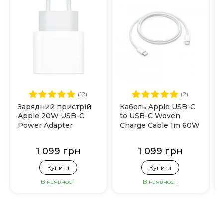
(12)
(2)
Зарядний пристрій
Кабель Apple USB-C
Apple 20W USB-C
to USB-C Woven
Power Adapter
Charge Cable 1m 60W
(MHJE3)
(MQKJ3)
1 099 грн
1 099 грн
Купити
Купити
В наявності
В наявності