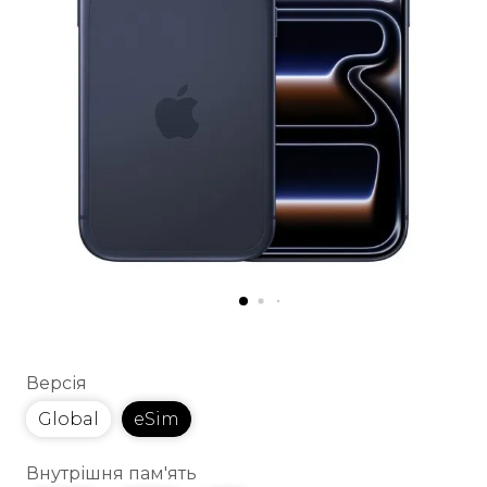
Версія
Global
eSim
Внутрішня пам'ять