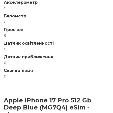
Акселерометр
є
Барометр
є
Гіроскоп
є
Датчик освітленності
є
Датчик приближення
є
Сканер лиця
є
Apple iPhone 17 Pro 512 Gb
Deep Blue (MG7Q4) eSim -