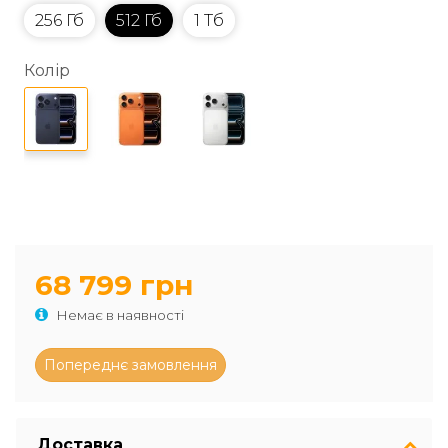
256 Гб
512 Гб
1 Тб
Колір
68 799 грн
Немає в наявності
Доставка