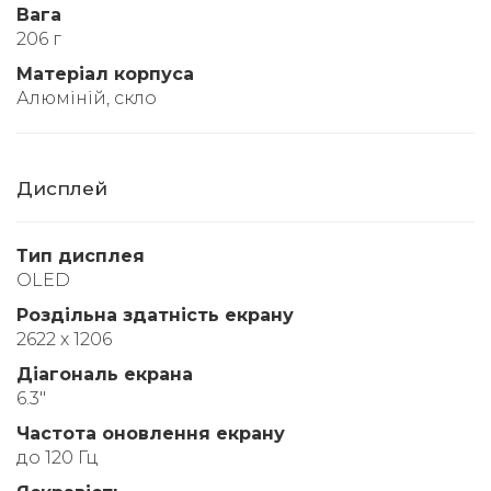
Вага
206 г
Матеріал корпуса
Алюміній, скло
Дисплей
Тип дисплея
OLED
Роздільна здатність екрану
2622 х 1206
Діагональ екрана
6.3"
Частота оновлення екрану
до 120 Гц