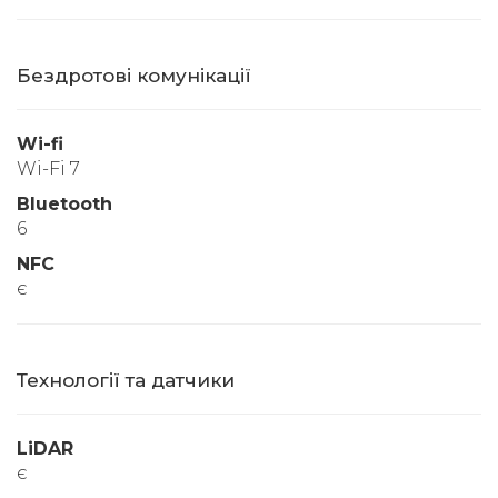
Бездротові комунікації
Wi-fi
Wi-Fi 7
Bluetooth
6
NFC
є
Технології та датчики
LiDAR
є