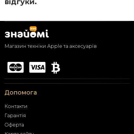
відгуки.
Магазин техніки Apple та аксесуарів
Допомога
Контакти
Гарантія
Оферта