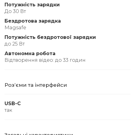
Потужність зарядки
До 30 Вт
Бездротова зарядка
Magsafe
Потужність бездротової зарядки
до 25 Вт
Автономна робота
Відтворення відео: до 33 годин
Розʼєми та інтерфейси
USB-C
так
Загальні характеристики