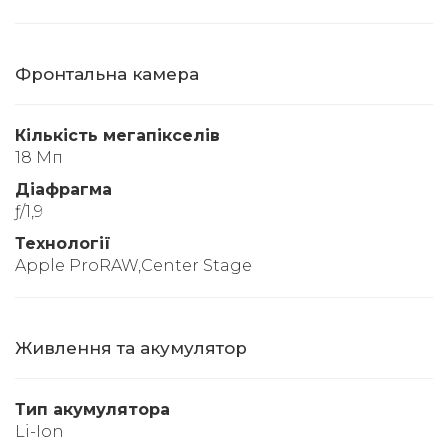
Фронтальна камера
Кількість мегапікселів
18 Мп
Діафрагма
ƒ/1,9
Технології
Apple ProRAW,Center Stage
Живлення та акумулятор
Тип акумулятора
Li-Ion