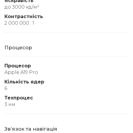
Яскравість
до 3000 кд/м²
Контрастність
2 000 000 : 1
Процесор
Процесор
Apple A19 Pro
Кількість ядер
6
Техпроцес
3 нм
Звʼязок та навігація