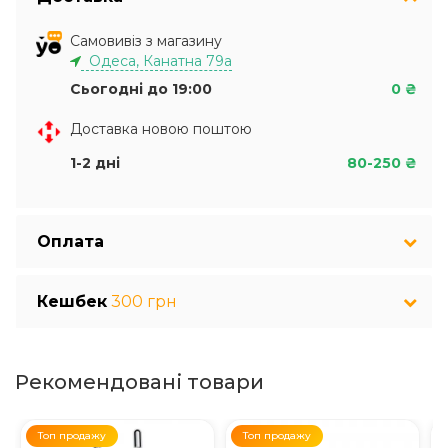
Самовивіз з магазину
Одеса, Канатна 79а
Сьогодні до 19:00
0 ₴
Доставка новою поштою
1-2 дні
80-250 ₴
Оплата
Кешбек
300 грн
Рекомендовані товари
Топ продажу
Топ продажу