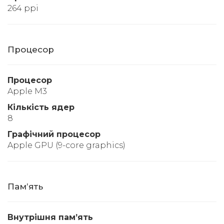
264 ppi
Процесор
Процесор
Apple M3
Кількість ядер
8
Графічний процесор
Apple GPU (9-core graphics)
Памʼять
Внутрішня памʼять