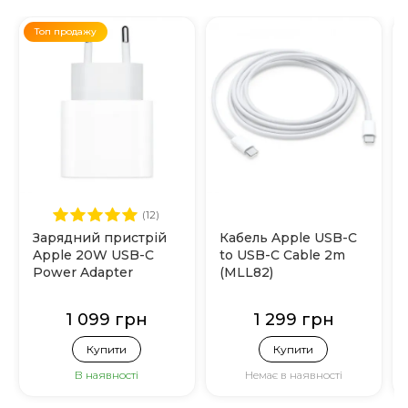
Топ продажу
(12)
Зарядний пристрій
Кабель Apple USB-C
Apple 20W USB-C
to USB-C Cable 2m
Power Adapter
(MLL82)
(MHJE3)
1 099 грн
1 299 грн
Купити
Купити
В наявності
Немає в наявності