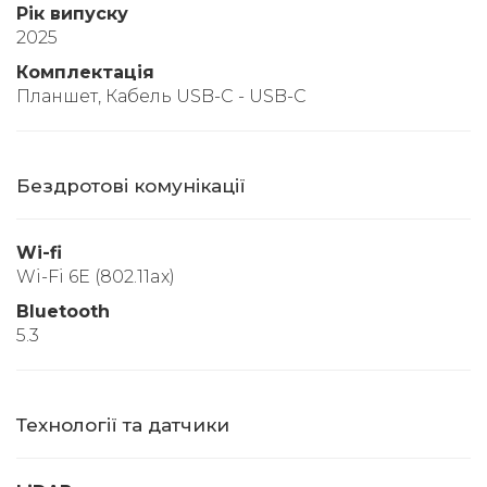
Рік випуску
2025
Комплектація
Планшет, Кабель USB-C - USB-C
Бездротові комунікації
Wi-fi
Wi-Fi 6E (802.11ax)
Bluetooth
5.3
Технології та датчики