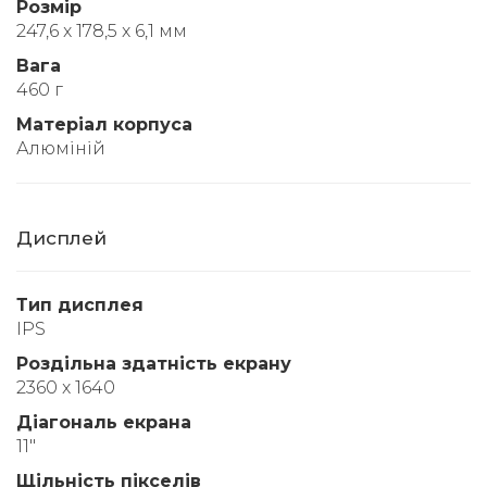
Розмір
247,6 x 178,5 x 6,1 мм
Вага
460 г
Матеріал корпуса
Алюміній
Дисплей
Тип дисплея
IPS
Роздільна здатність екрану
2360 x 1640
Діагональ екрана
11"
Щільність пікселів