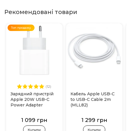
Рекомендовані товари
Топ продажу
(12)
Зарядний пристрій
Кабель Apple USB-C
Apple 20W USB-C
to USB-C Cable 2m
Power Adapter
(MLL82)
(MHJE3)
1 099 грн
1 299 грн
Купити
Купити