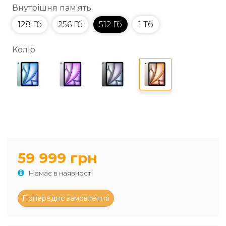
Внутрішня пам'ять
128 Гб
256 Гб
512 Гб
1 Тб
Колір
59 999 грн
Немає в наявності