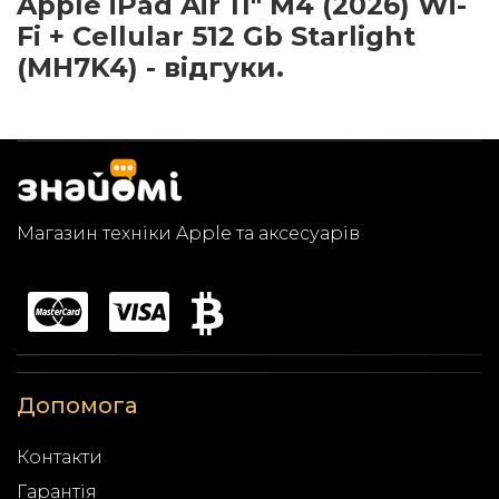
Apple iPad Air 11" M4 (2026) Wi-
Fi + Cellular 512 Gb Starlight
(MH7K4) - відгуки.
Магазин техніки Apple та аксесуарів
Допомога
Контакти
Гарантія