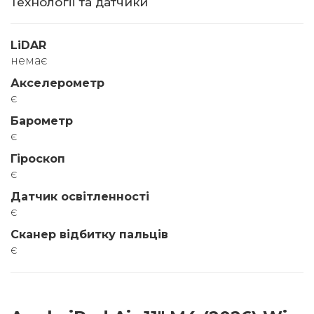
Технології та датчики
LiDAR
немає
Акселерометр
є
Барометр
є
Гіроскоп
є
Датчик освітленності
є
Сканер відбитку пальців
є