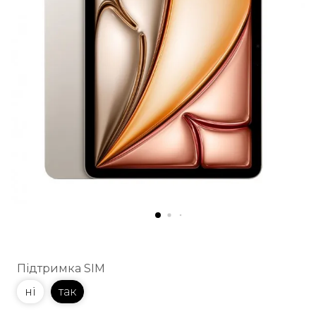
Підтримка SIM
ні
так