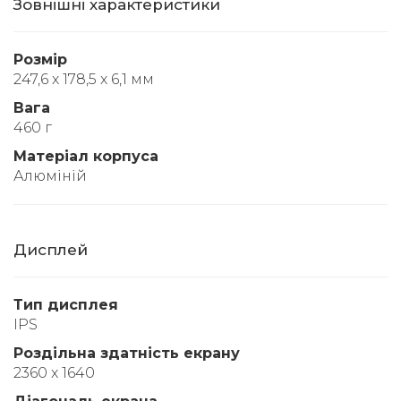
Зовнішні характеристики
Розмір
247,6 x 178,5 x 6,1 мм
Вага
460 г
Матеріал корпуса
Алюміній
Дисплей
Тип дисплея
IPS
Роздільна здатність екрану
2360 x 1640