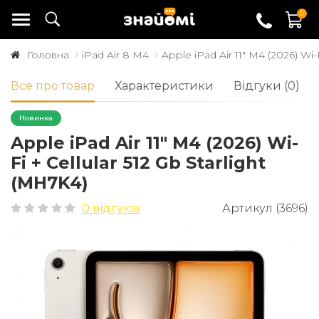
0
Головна
iPad Air 8 M4
Apple iPad Air 11" M4 (2026) Wi-
Все про товар
Характеристики
Відгуки (0)
Новинка
Apple iPad Air 11" M4 (2026) Wi-
Fi + Cellular 512 Gb Starlight
(MH7K4)
0 відгуків
Артикул (3696)