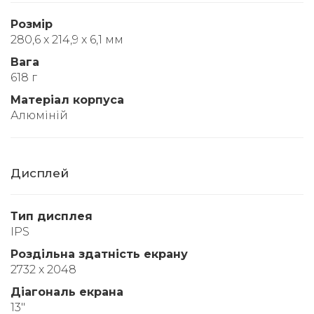
Розмір
280,6 x 214,9 x 6,1 мм
Вага
618 г
Матеріал корпуса
Алюміній
Дисплей
Тип дисплея
IPS
Роздільна здатність екрану
2732 x 2048
Діагональ екрана
13"