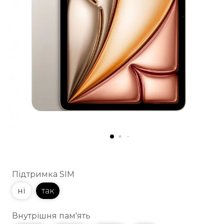
Підтримка SIM
ні
так
Внутрішня пам'ять