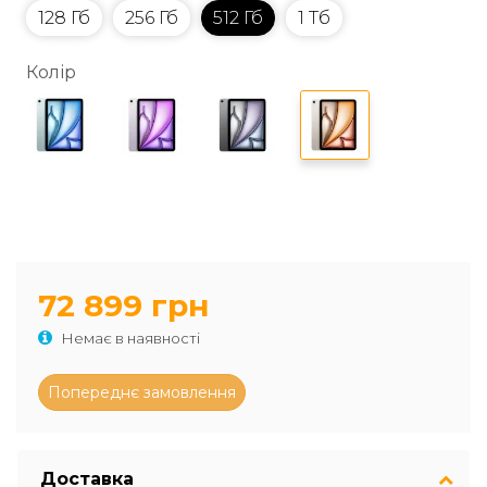
128 Гб
256 Гб
512 Гб
1 Тб
Колір
72 899 грн
Немає в наявності
Доставка