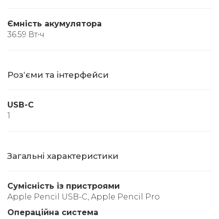
Ємність акумулятора
36.59 Вт∙ч
Розʼєми та інтерфейси
USB-C
1
Загальні характеристики
Сумісність із пристроями
Apple Pencil USB-C, Apple Pencil Pro
Операційна система