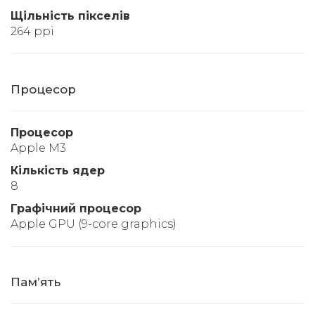
Щільність пікселів
264 ppi
Процесор
Процесор
Apple M3
Кількість ядер
8
Графічний процесор
Apple GPU (9-core graphics)
Памʼять