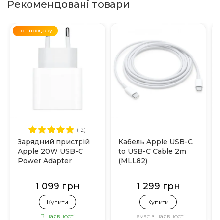
Рекомендовані товари
Топ продажу
(12)
Зарядний пристрій
Кабель Apple USB-C
Apple 20W USB-C
to USB-C Cable 2m
Power Adapter
(MLL82)
(MHJE3)
1 099 грн
1 299 грн
Купити
Купити
В наявності
Немає в наявності