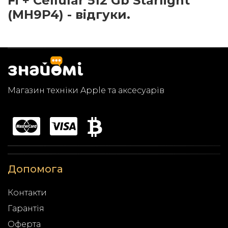
Fi + Cellular 512 Gb Starlight
(MH9P4) - відгуки.
Магазин техніки Apple та аксесуарів
Допомога
Контакти
Гарантія
Оферта