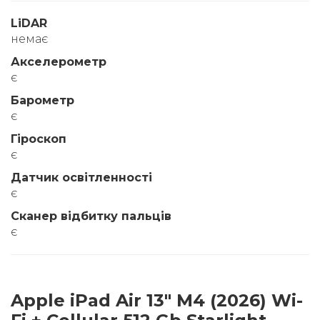
LiDAR
немає
Акселерометр
є
Барометр
є
Гіроскоп
є
Датчик освітленності
є
Сканер відбитку пальців
є
Apple iPad Air 13" M4 (2026) Wi-