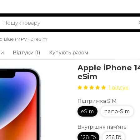
Gb Blue (MPVH3) eSim
ки
Відгуки (1)
Купують разом
Apple iPhone 1
eSim
1 відгук
Підтримка SIM
eSim
nano-Sim
Внутрішня пам'ять
128 Гб
256 Гб