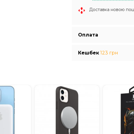
Доставка новою по
Оплата
Кешбек
123 грн