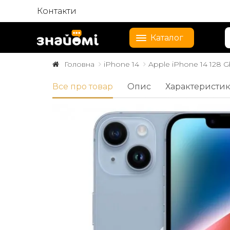
Контакти
Каталог
Головна
iPhone 14
Apple iPhone 14 128 
Все про товар
Опис
Характеристи