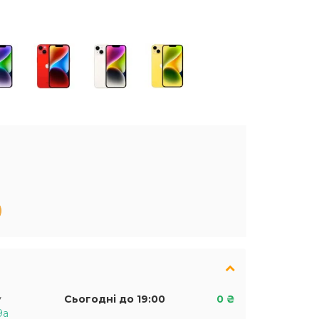
у
Сьогодні до 19:00
0 ₴
9а