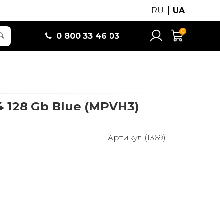
RU
UA
0
0 800 33 46 03
4 128 Gb Blue (MPVH3)
Артикул (1369)