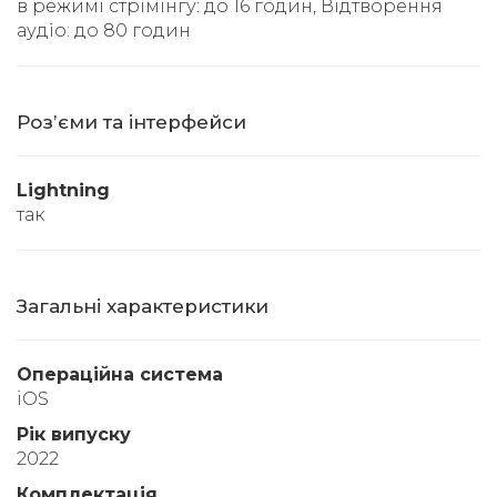
в режимі стрімінгу: до 16 годин, Відтворення
аудіо: до 80 годин
Розʼєми та інтерфейси
Lightning
так
Загальні характеристики
Операційна система
iOS
Рік випуску
2022
Комплектація