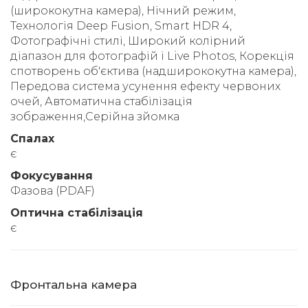
(ширококутна камера), Нічний режим,
Технологія Deep Fusion, Smart HDR 4,
Фотографічні стилі, Широкий колірний
діапазон для фотографій і Live Photos, Корекція
спотворень об'єктива (надширококутна камера),
Передова система усунення ефекту червоних
очей, Автоматична стабілізація
зображення,Серійна зйомка
Спалах
є
Фокусування
Фазова (PDAF)
Оптична стабілізація
є
Фронтальна камера