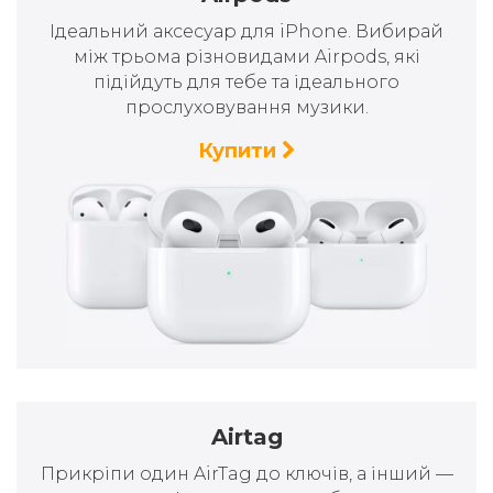
Ідеальний аксесуар для iPhone. Вибирай
між трьома різновидами Airpods, які
підійдуть для тебе та ідеального
прослуховування музики.
Купити
Airtag
Прикріпи один AirTag до ключів, а інший —