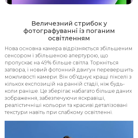
Величезний стрибок у
фотографуванні із поганим
освітленням
Нова основна камера відрізняється збільшеним
сенсором і збільшеною апертурою, що
пропускає на 49% більше світла. Торкніться
затвора, і новий фотонний двигун перевершить
можливості камери. Він об'єднує кращі пікселі з
кількох експозицій на ранній стадії, ніж будь-
коли раніше. Це зберігає набагато більше даних
зображення, забезпечуючи яскравіші,
реалістичніші кольори та красиві деталізовані
текстури навіть при слабкому освітленні.