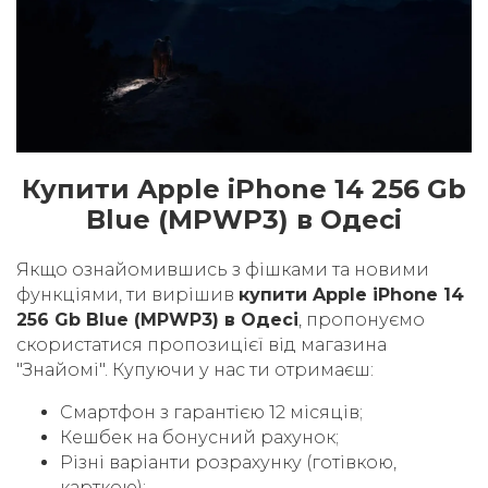
Купити Apple iPhone 14 256 Gb
Blue (MPWP3) в Одесі
Якщо ознайомившись з фішками та новими
функціями, ти вирішив
купити Apple iPhone 14
256 Gb Blue (MPWP3) в Одесі
, пропонуємо
скористатися пропозицієї від магазина
"Знайомі". Купуючи у нас ти отримаєш:
Смартфон з гарантією 12 місяців;
Кешбек на бонусний рахунок;
Різні варіанти розрахунку (готівкою,
карткою);