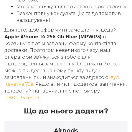
Можливість купівлі пристрою в розстрочку;
Безкоштовну консультацію та допомогу в
налаштуванні.
Для того, щоб оформити замовлення, додай
Apple iPhone 14 256 Gb Blue (MPWP3)
в
корзину, а потім заповни форму контактів та
доставки. Протягом невеликого часу, наші
оператори звʼяжуться з тобою для
підтвердження замовлення. Отримати його,
можна в Одесі в нашому пункту видачі
замовлень, який знаходиться за адресою:
вул.
Канатна 79а
. Якщо виникли додаткові запитання,
телефонуй на гарячу лінію по номеру
0 800 33 46 03
Що до нього додати?
Airpods