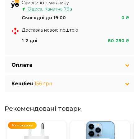
Самовивіз з магазину
Одеса, Канатна 79а
Сьогодні до 19:00
0 ₴
Доставка новою поштою
1-2 дні
80-250 ₴
Оплата
Кешбек
156 грн
Рекомендовані товари
Топ продажу