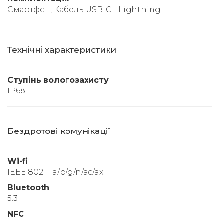
Смартфон, Кабель USB-C - Lightning
Технічні характеристики
Ступінь вологозахисту
IP68
Бездротові комунікації
Wi-fi
IEEE 802.11 a/b/g/n/ac/ax
Bluetooth
5.3
NFC