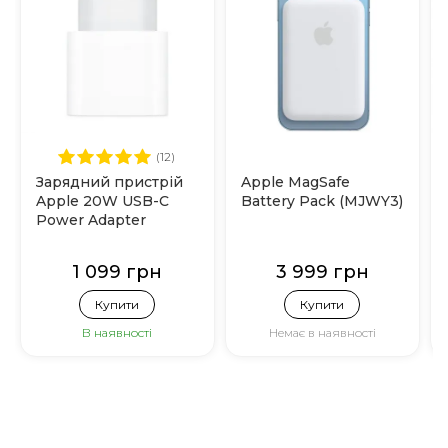
(12)
Зарядний пристрій
Apple MagSafe
Apple 20W USB-C
Battery Pack (MJWY3)
Power Adapter
(MHJE3)
1 099 грн
3 999 грн
Купити
Купити
В наявності
Немає в наявності