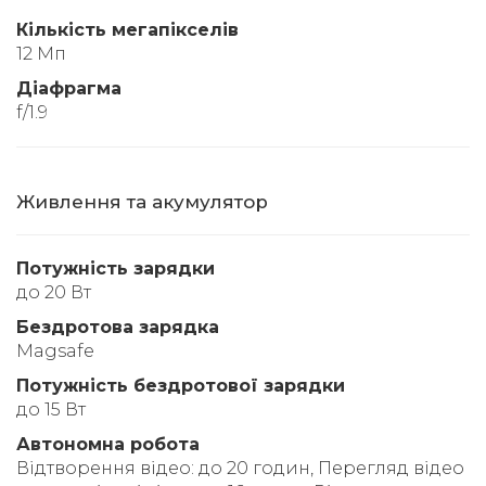
Кількість мегапікселів
12 Мп
Діафрагма
f/1.9
Живлення та акумулятор
Потужність зарядки
до 20 Вт
Бездротова зарядка
Magsafe
Потужність бездротової зарядки
до 15 Вт
Автономна робота
Відтворення відео: до 20 годин, Перегляд відео