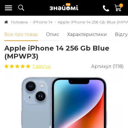
0
Головна
iPhone 14
Apple iPhone 14 256 Gb Blue (MP
Все про товар
Опис
Характеристики
Відгу
Apple iPhone 14 256 Gb Blue
(MPWP3)
1 відгук
Артикул (1118)