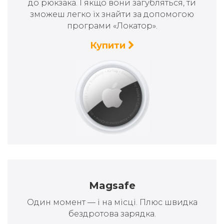
до рюкзака. І якщо вони загубляться, ти
зможеш легко їх знайти за допомогою
програми «Локатор».
Купити
Magsafe
Один момент — і на місці. Плюс швидка
бездротова зарядка.