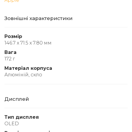
Apple
Зовнішні характеристики
Розмір
146.7 x 71.5 x 7.80 мм
Вага
172 г
Матеріал корпуса
Алюміній, скло
Дисплей
Тип дисплея
OLED