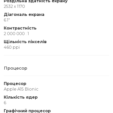
Роздільна здатність екрану
2532 x 1170
Діагональ екрана
6.1"
Контрастність
2 000 000 : 1
Щільність пікселів
460 ppi
Процесор
Процесор
Apple A15 Bionic
Кількість ядер
6
Графічний процесор