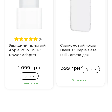
(12)
Зарядний пристрій
Силіконовий чохол
Apple 20W USB-C
Baseus Simple Case
Power Adapter
Full Camera для
(MHJE3)
iPhone 15 (Прозорий)
1 099 грн
399 грн
Купити
Купити
В наявності
В наявності