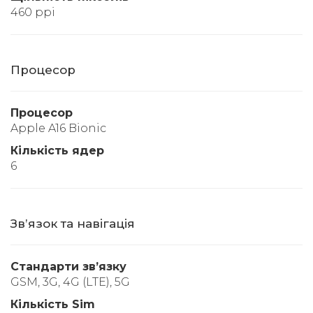
460 ppi
Процесор
Процесор
Apple A16 Bionic
Кількість ядер
6
Звʼязок та навігація
Стандарти звʼязку
GSM, 3G, 4G (LTE), 5G
Кількість Sim