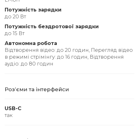
Потужність зарядки
до 20 Вт
Потужність бездротової зарядки
до 15 Вт
Автономна робота
Відтворення відео: до 20 годин, Перегляд відео
в режимі стрімінгу: до 16 годин, Відтворення
аудіо: до 80 годин
Розʼєми та інтерфейси
USB-C
так