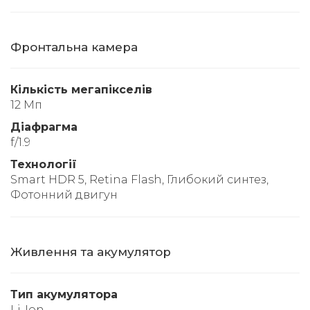
Фронтальна камера
Кількість мегапікселів
12 Мп
Діафрагма
f/1.9
Технології
Smart HDR 5, Retina Flash, Глибокий синтез,
Фотонний двигун
Живлення та акумулятор
Тип акумулятора
Li-Ion