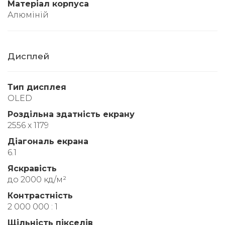
Матеріал корпуса
Алюміній
Дисплей
Тип дисплея
OLED
Роздільна здатність екрану
2556 x 1179
Діагональ екрана
6.1
Яскравість
до 2000 кд/м²
Контрастність
2 000 000 : 1
Щільність пікселів