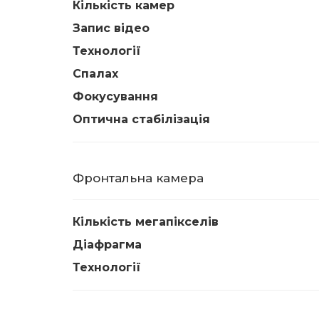
Кількість камер
Запис відео
Технології
Спалах
Фокусування
Оптична стабілізація
Фронтальна камера
Кількість мегапікселів
Діафрагма
Технології