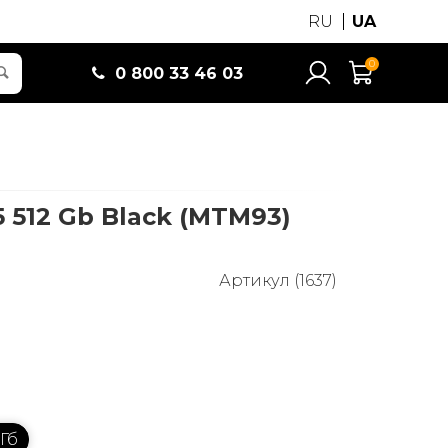
RU
UA
0
0 800 33 46 03
5 512 Gb Black (MTM93)
Артикул (1637)
 Гб