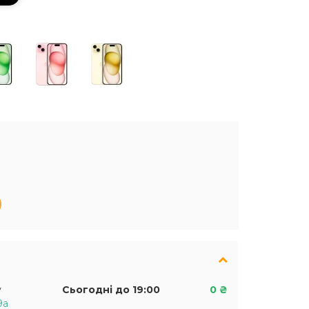
у
Сьогодні до 19:00
0 ₴
9а