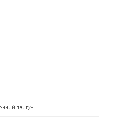
отонний двигун