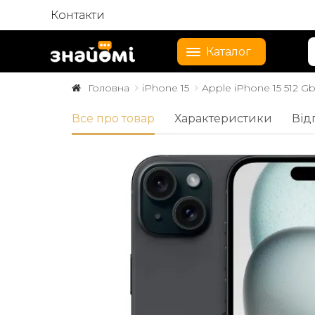
Контакти
Каталог
Головна
iPhone 15
Apple iPhone 15 512 G
Все про товар
Характеристики
Від