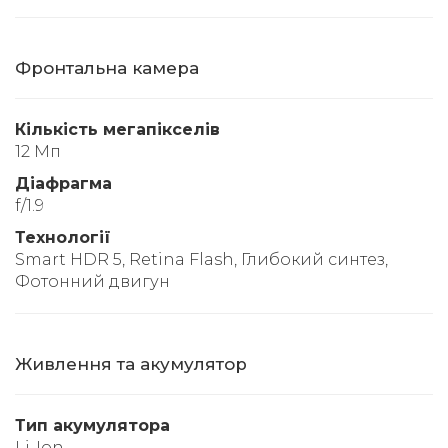
Фронтальна камера
Кількість мегапікселів
12 Мп
Діафрагма
f/1.9
Технології
Smart HDR 5, Retina Flash, Глибокий синтез,
Фотонний двигун
Живлення та акумулятор
Тип акумулятора
Li-Ion