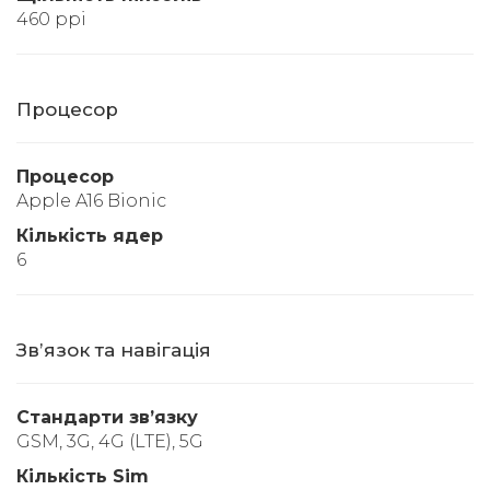
460 ppi
Процесор
Процесор
Apple A16 Bionic
Кількість ядер
6
Звʼязок та навігація
Стандарти звʼязку
GSM, 3G, 4G (LTE), 5G
Кількість Sim