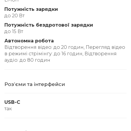
Потужність зарядки
до 20 Вт
Потужність бездротової зарядки
до 15 Вт
Автономна робота
Відтворення відео: до 20 годин, Перегляд відео
в режимі стрімінгу: до 16 годин, Відтворення
аудіо: до 80 годин
Розʼєми та інтерфейси
USB-C
так