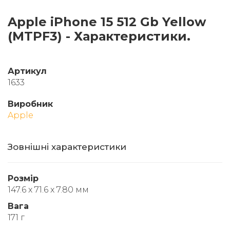
Apple iPhone 15 512 Gb Yellow
(MTPF3) - Характеристики.
Артикул
1633
Виробник
Apple
Зовнішні характеристики
Розмір
147.6 x 71.6 x 7.80 мм
Вага
171 г