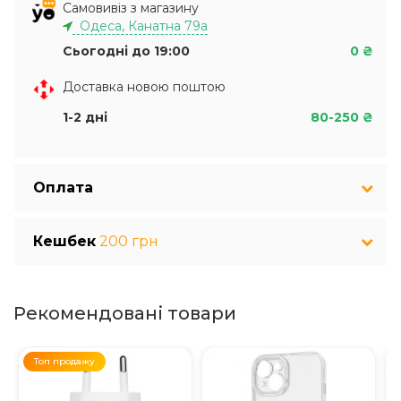
Самовивіз з магазину
Одеса, Канатна 79а
Сьогодні до 19:00
0 ₴
Доставка новою поштою
1-2 дні
80-250 ₴
Оплата
Кешбек
200 грн
Рекомендовані товари
Топ продажу