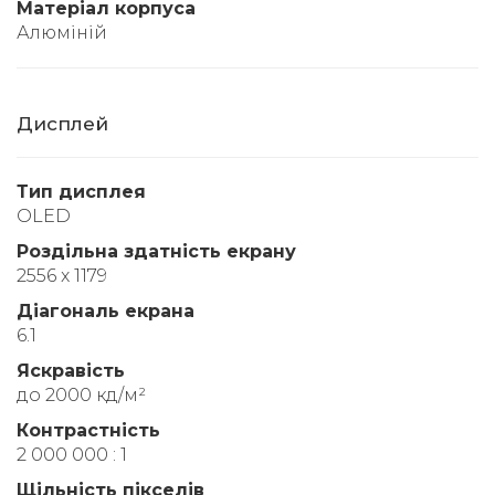
Матеріал корпуса
Алюміній
Дисплей
Тип дисплея
OLED
Роздільна здатність екрану
2556 x 1179
Діагональ екрана
6.1
Яскравість
до 2000 кд/м²
Контрастність
2 000 000 : 1
Щільність пікселів