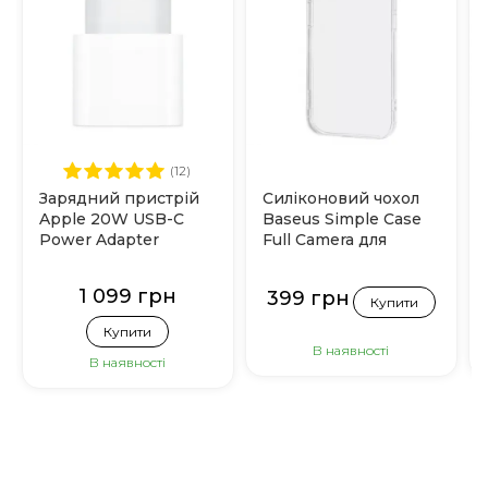
(12)
Зарядний пристрій
Силіконовий чохол
Apple 20W USB-C
Baseus Simple Case
Power Adapter
Full Camera для
(MHJE3)
iPhone 15 (Прозорий)
1 099 грн
399 грн
Купити
Купити
В наявності
В наявності