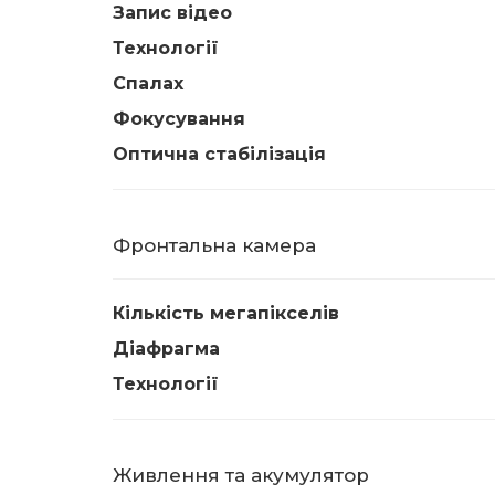
Запис відео
Технології
Спалах
Фокусування
Оптична стабілізація
Фронтальна камера
Кількість мегапікселів
Діафрагма
Технології
Живлення та акумулятор