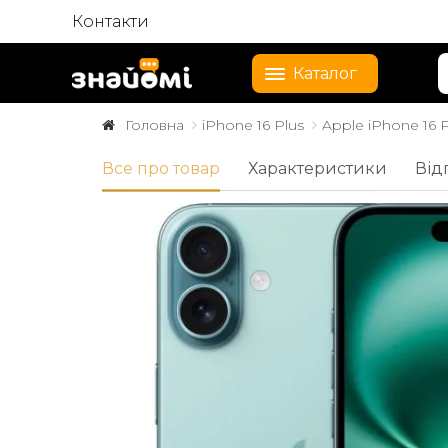
Контакти
Каталог
Головна
iPhone 16 Plus
Apple iPhone 16 P
Все про товар
Характеристики
Від