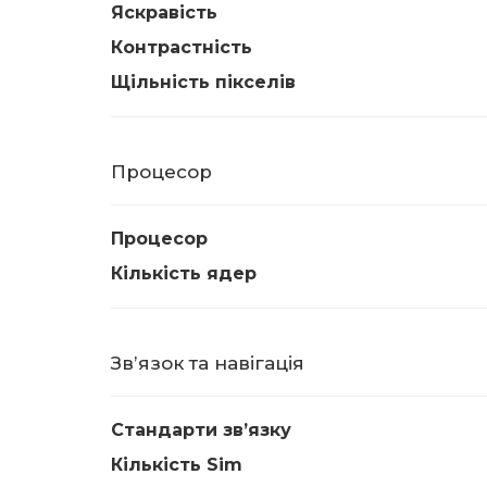
Яскравість
Контрастність
Щільність пікселів
Процесор
Процесор
Кількість ядер
Звʼязок та навігація
Стандарти звʼязку
Кількість Sim