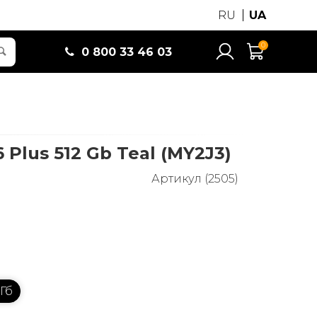
RU
UA
0
0 800 33 46 03
 Plus 512 Gb Teal (MY2J3)
Артикул (2505)
 Гб