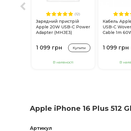
(12)
Зарядний пристрій
Кабель Appl
Apple 20W USB-C Power
USB-C Woven
Adapter (MHJE3)
Cable 1m 60
1 099 грн
1 099 грн
Купити
В наявності
В наяв
Apple iPhone 16 Plus 512 
Артикул