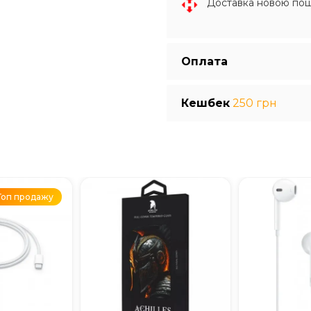
Доставка новою по
Оплата
Кешбек
250 грн
Топ продажу