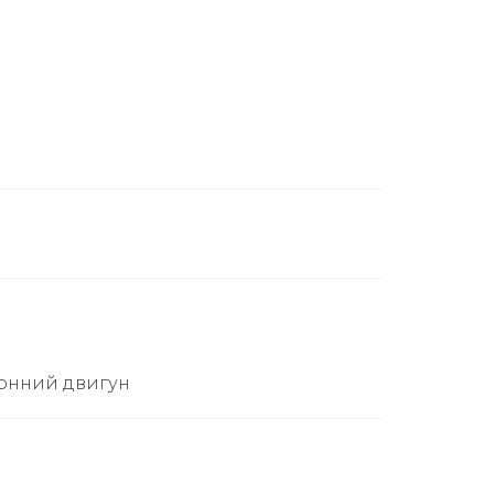
отонний двигун