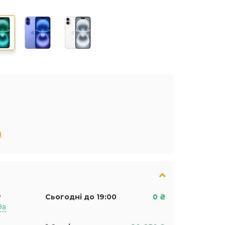
у
Сьогодні до 19:00
0 ₴
9а