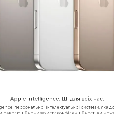
Apple Intelligence. ШІ для всіх нас.
igence, персональної інтелектуальної системи, яка 
ки революційному захисту конфіденційності ви может