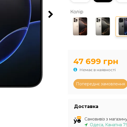
Колір
47 699 грн
Немає в наявності
Доставка
Самовивіз з магазин
Одеса, Канатна 7