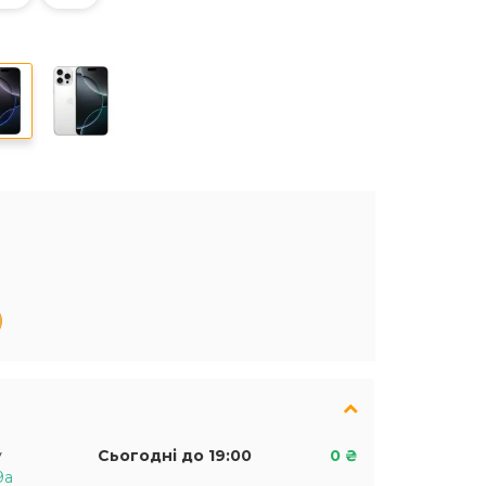
у
Сьогодні до 19:00
0 ₴
9а