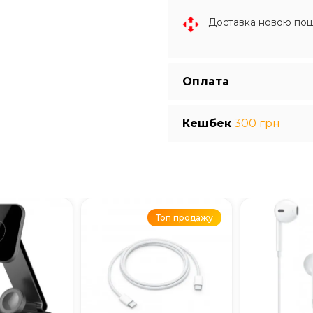
Доставка новою по
Оплата
Кешбек
300 грн
Топ продажу