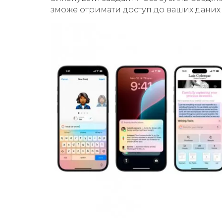
зможе отримати доступ до ваших даних 