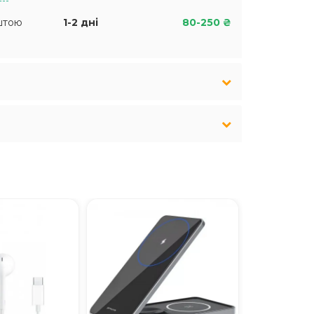
штою
1-2 дні
80-250 ₴