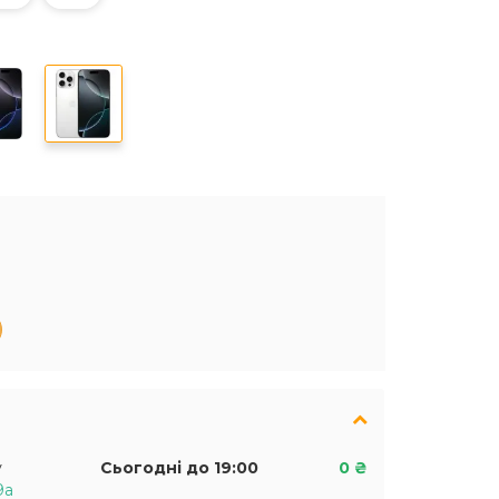
у
Сьогодні до 19:00
0 ₴
9а