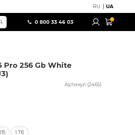
RU
UA
0
0 800 33 46 03
6 Pro 256 Gb White
3)
Артикул (2465)
 Гб
1 Тб