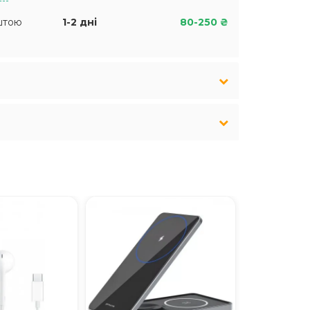
штою
1-2 дні
80-250 ₴