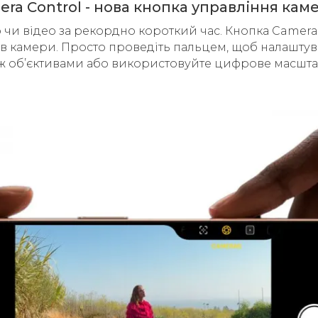
ra Control - нова кнопка управління ка
 чи відео за рекордно короткий час. Кнопка Camera
 камери. Просто проведіть пальцем, щоб налаштуват
між об’єктивами або використовуйте цифрове масшта