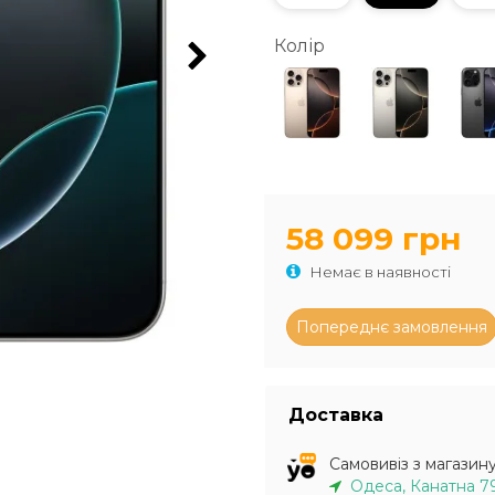
Колір
58 099 грн
Немає в наявності
Доставка
Самовивіз з магазин
Одеса, Канатна 7