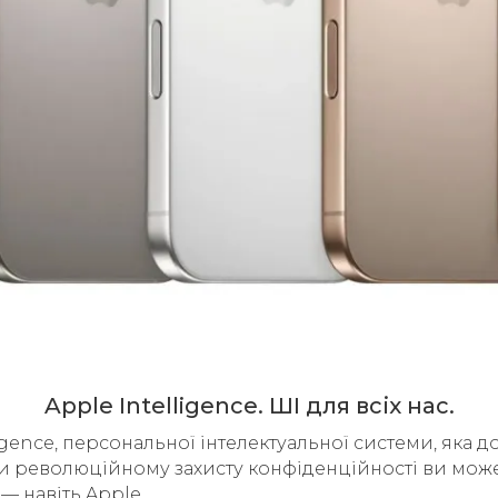
Apple Intelligence. ШІ для всіх нас.
igence, персональної інтелектуальної системи, яка 
ки революційному захисту конфіденційності ви может
— навіть Apple.