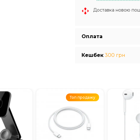
Доставка новою по
Оплата
Кешбек
300 грн
Топ продажу