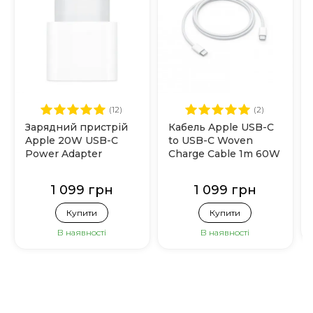
(12)
(2)
Зарядний пристрій
Кабель Apple USB-C
Apple 20W USB-C
to USB-C Woven
Power Adapter
Charge Cable 1m 60W
(MHJE3)
(MQKJ3)
1 099 грн
1 099 грн
Купити
Купити
В наявності
В наявності