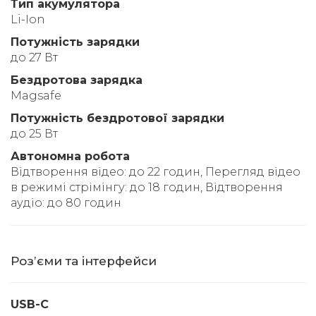
Тип акумулятора
Li-Ion
Потужність зарядки
до 27 Вт
Бездротова зарядка
Magsafe
Потужність бездротової зарядки
до 25 Вт
Автономна робота
Відтворення відео: до 22 годин, Перегляд відео
в режимі стрімінгу: до 18 годин, Відтворення
аудіо: до 80 годин
Розʼєми та інтерфейси
USB-C