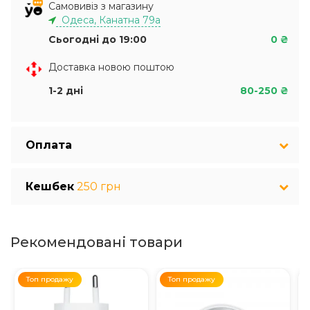
Самовивіз з магазину
Одеса, Канатна 79а
Сьогодні до 19:00
0 ₴
Доставка новою поштою
1-2 дні
80-250 ₴
Оплата
Кешбек
250 грн
Рекомендовані товари
Топ продажу
Топ продажу