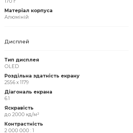
170 г
Матеріал корпуса
Алюміній
Дисплей
Тип дисплея
OLED
Роздільна здатність екрану
2556 x 1179
Діагональ екрана
6.1
Яскравість
до 2000 кд/м²
Контрастність
2 000 000 : 1