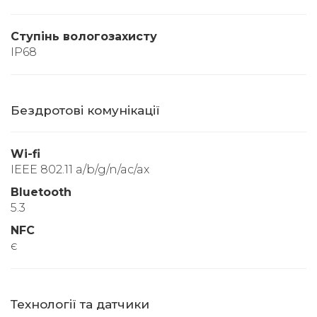
Ступінь вологозахисту
IP68
Бездротові комунікації
Wi-fi
IEEE 802.11 a/b/g/n/ac/ax
Bluetooth
5.3
NFC
є
Технології та датчики