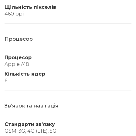
Щільність пікселів
460 ppi
Процесор
Процесор
Apple A18
Кількість ядер
6
Звʼязок та навігація
Стандарти звʼязку
GSM, 3G, 4G (LTE), 5G