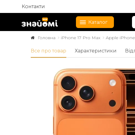
Контакти
Каталог
Головна
iPhone 17 Pro Max
Apple iPhone
Все про товар
Характеристики
Відг