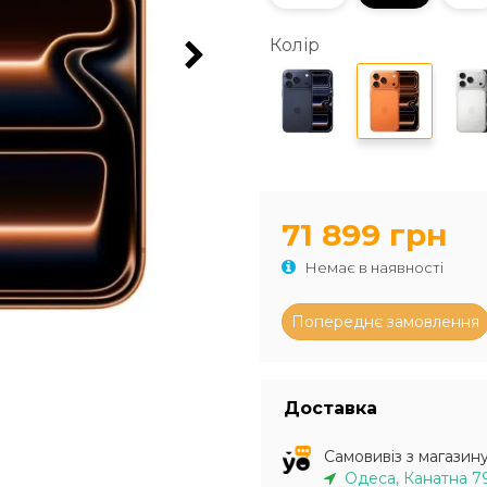
Колір
71 899 грн
Немає в наявності
Доставка
Самовивіз з магазин
Одеса, Канатна 7