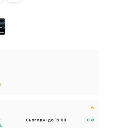
у
Сьогодні до 19:00
0 ₴
9а