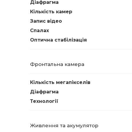
Діафрагма
Кількість камер
Запис відео
Спалах
Оптична стабілізація
Фронтальна камера
Кількість мегапікселів
Діафрагма
Технології
Живлення та акумулятор