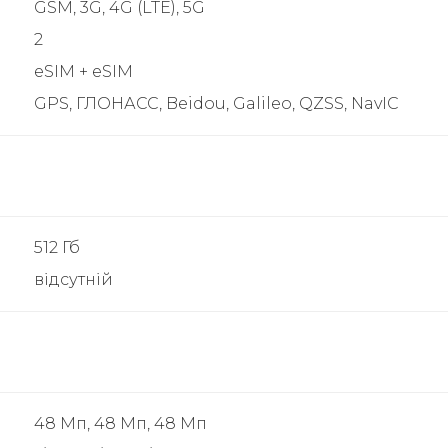
GSM, 3G, 4G (LTE), 5G
2
eSIM + eSIM
GPS, ГЛОНАСС, Beidou, Galileo, QZSS, NavIC
512 Гб
відсутній
48 Мп, 48 Мп, 48 Мп