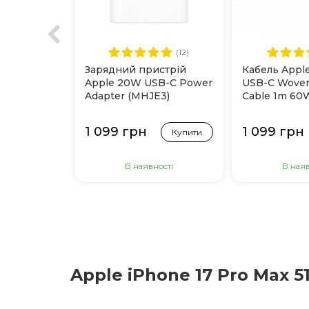
(12)
Зарядний пристрій
Кабель Appl
Apple 20W USB-C Power
USB-C Woven
Adapter (MHJE3)
Cable 1m 60
1 099 грн
1 099 грн
Купити
В наявності
В наяв
Apple iPhone 17 Pro Max 