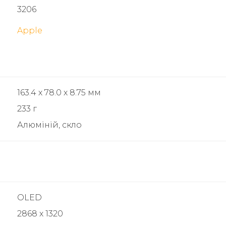
3206
Apple
163.4 х 78.0 х 8.75 мм
233 г
Алюміній, скло
OLED
2868 x 1320