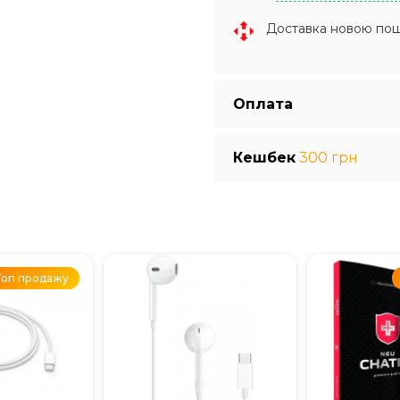
Доставка новою по
Оплата
Кешбек
300 грн
Топ продажу